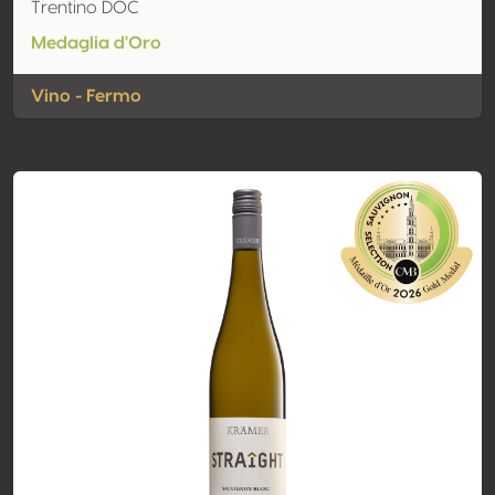
Trentino DOC
Medaglia d'Oro
Vino - Fermo