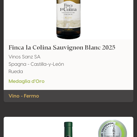
Finca la Colina Sauvignon Blanc 2025
Vinos Sanz SA
Spagna - Castilla-y-León
Rueda
Medaglia d'Oro
Vino - Fermo