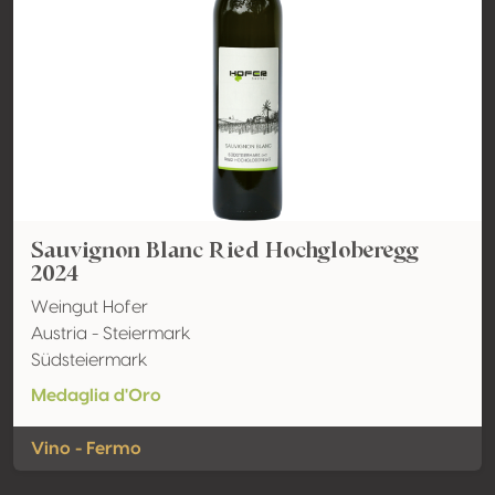
Sauvignon Blanc Ried Hochgloberegg
2024
Weingut Hofer
Austria - Steiermark
Südsteiermark
Medaglia d'Oro
Vino - Fermo