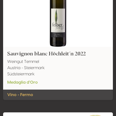
Sauvignon blanc Höchleit´n 2022
Weingut Temmel
Austria - Steiermark
Südsteiermark
Medaglia d'Oro
Vino - Fermo