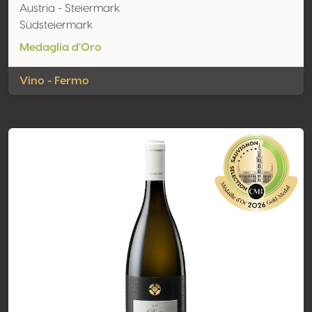
Austria - Steiermark
Südsteiermark
Medaglia d'Oro
Vino - Fermo