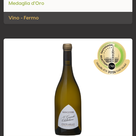
Medaglia d'Oro
Vino - Fermo