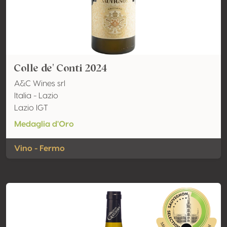
Colle de' Conti 2024
A&C Wines srl
Italia - Lazio
Lazio IGT
Medaglia d'Oro
Vino - Fermo