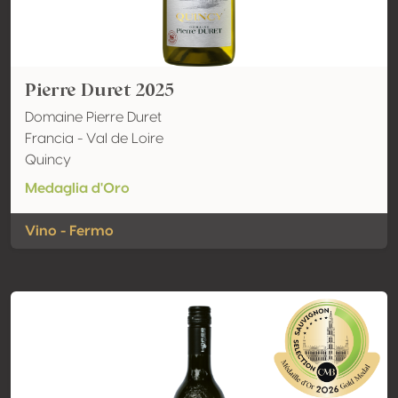
Pierre Duret 2025
Domaine Pierre Duret
Francia - Val de Loire
Quincy
Medaglia d'Oro
Vino - Fermo