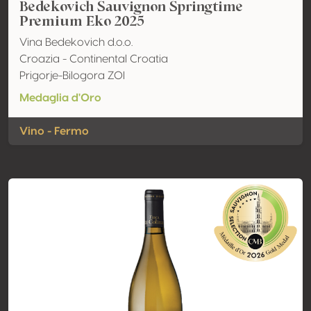
Bedekovich Sauvignon Springtime
Premium Eko 2025
Vina Bedekovich d.o.o.
Croazia - Continental Croatia
Prigorje-Bilogora ZOI
Medaglia d'Oro
Vino - Fermo