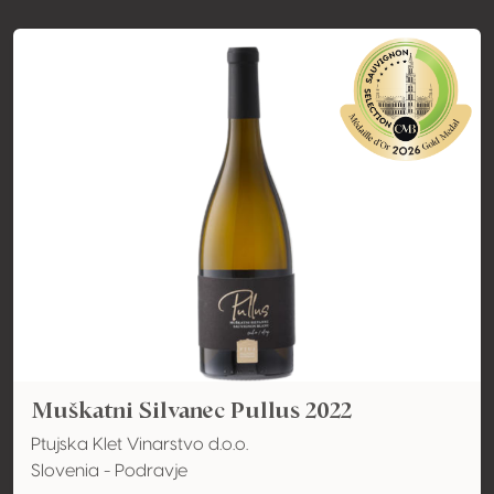
Muškatni Silvanec Pullus 2022
Ptujska Klet Vinarstvo d.o.o.
Slovenia - Podravje