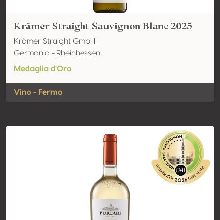
Krämer Straîght Sauvignon Blanc 2025
Krämer Straight GmbH
Germania - Rheinhessen
Medaglia d'Oro
Vino - Fermo