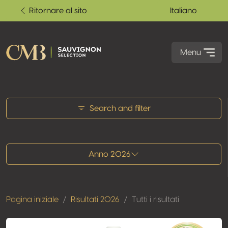
Ritornare al sito
Italiano
Menu
Tutti i risultati
Search and filter
Anno 2026
Pagina iniziale
Risultati 2026
Tutti i risultati