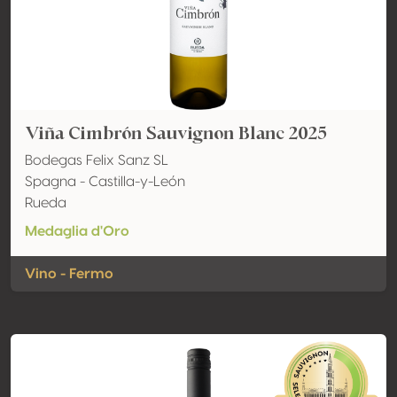
Viña Cimbrón Sauvignon Blanc 2025
Bodegas Felix Sanz SL
Spagna - Castilla-y-León
Rueda
Medaglia d'Oro
Vino - Fermo