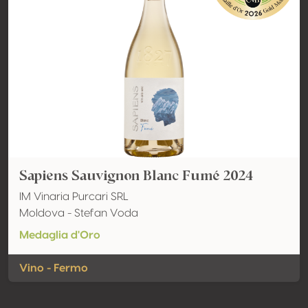
Sapiens Sauvignon Blanc Fumé 2024
IM Vinaria Purcari SRL
Moldova - Stefan Voda
Medaglia d'Oro
Vino - Fermo