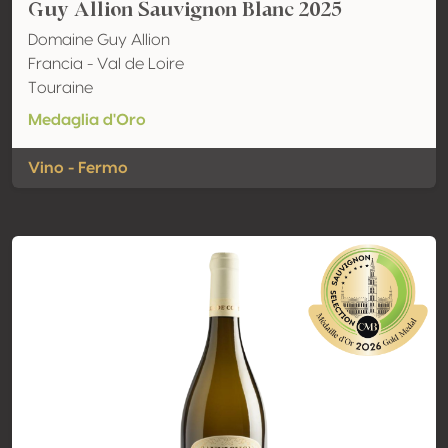
Guy Allion Sauvignon Blanc 2025
Domaine Guy Allion
Francia - Val de Loire
Touraine
Medaglia d'Oro
Vino - Fermo