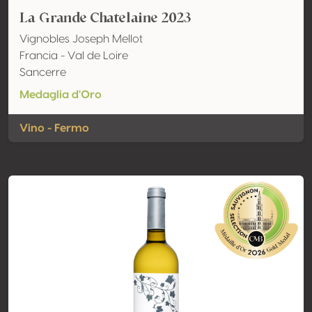
La Grande Chatelaine 2023
Vignobles Joseph Mellot
Francia - Val de Loire
Sancerre
Medaglia d'Oro
Vino - Fermo