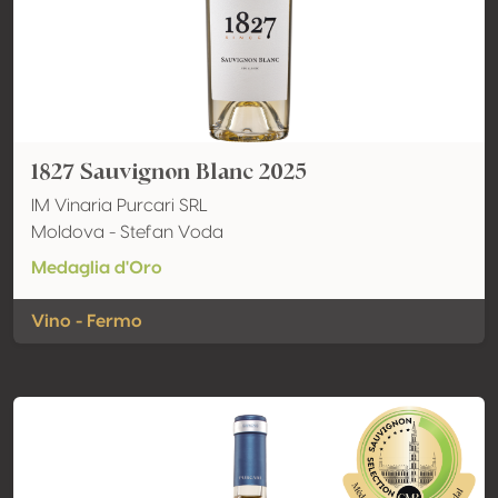
1827 Sauvignon Blanc 2025
IM Vinaria Purcari SRL
Moldova - Stefan Voda
Medaglia d'Oro
Vino - Fermo