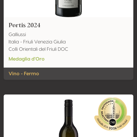
Portis 2024
Galliussi
Italia - Friuli Venezia Giulia
Colli Orientali del Friuli DOC
Medaglia d'Oro
Vino - Fermo