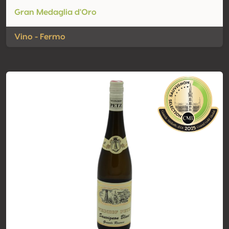
Gran Medaglia d'Oro
Vino - Fermo