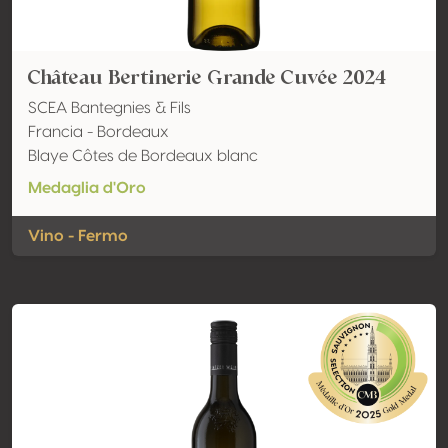
Château Bertinerie Grande Cuvée 2024
SCEA Bantegnies & Fils
Francia - Bordeaux
Blaye Côtes de Bordeaux blanc
Medaglia d'Oro
Vino - Fermo