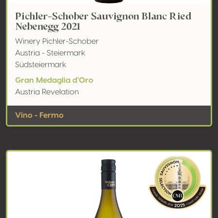
Pichler-Schober Sauvignon Blanc Ried
Nebenegg 2021
Winery Pichler-Schober
Austria - Steiermark
Südsteiermark
Gran Medaglia d'Oro
Austria Revelation
Vino - Fermo