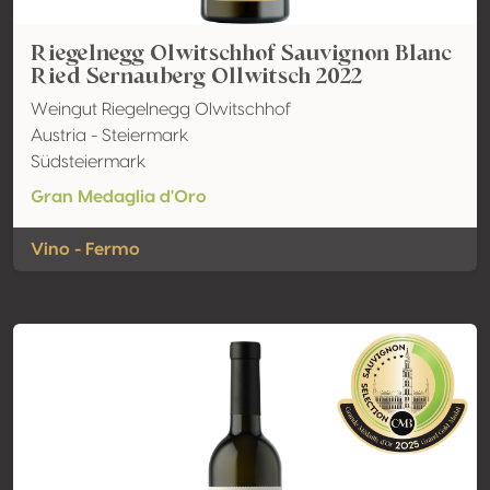
Riegelnegg Olwitschhof Sauvignon Blanc
Ried Sernauberg Ollwitsch 2022
Weingut Riegelnegg Olwitschhof
Austria - Steiermark
Südsteiermark
Gran Medaglia d'Oro
Vino - Fermo