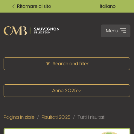
Ritornare al sito
Italiano
Menu
Tutti i risultati
Search and filter
Anno 2025
Pagina iniziale
Risultati 2025
Tutti i risultati