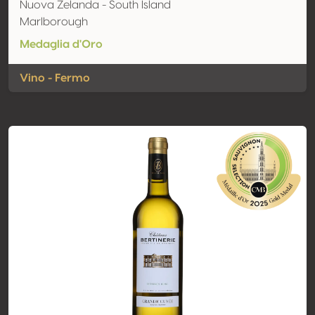
Nuova Zelanda - South Island
Marlborough
Medaglia d'Oro
Vino - Fermo