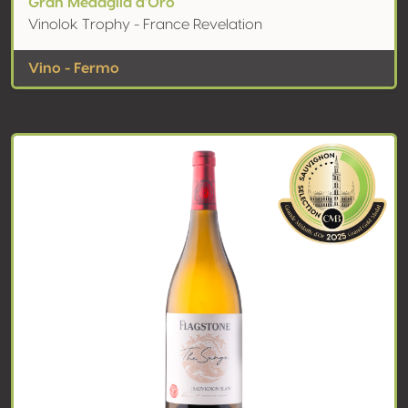
Gran Medaglia d'Oro
Vinolok Trophy - France Revelation
Vino - Fermo