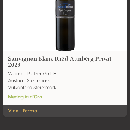
Sauvignon Blanc Ried Aunberg Privat
2023
Weinhof Platzer GmbH
Austria - Steiermark
Vulkanland Steiermark
Medaglia d'Oro
Vino - Fermo