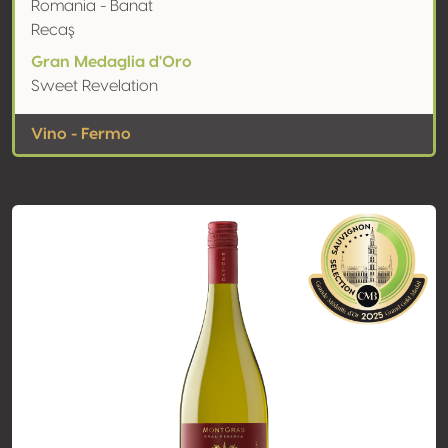
Romania - Banat
Recaş
Gran Medaglia d'Oro
Sweet Revelation
Vino - Fermo