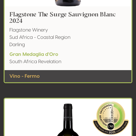
Flagstone The Surge Sauvignon Blanc
2024
Flagstone Winery
Sud Africa - Coastal Region
Darling
Gran Medaglia d'Oro
South Africa Revelation
Vino - Fermo