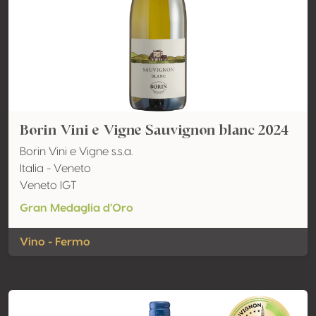
Borin Vini e Vigne Sauvignon blanc 2024
Borin Vini e Vigne s.s.a.
Italia - Veneto
Veneto IGT
Gran Medaglia d'Oro
Vino - Fermo