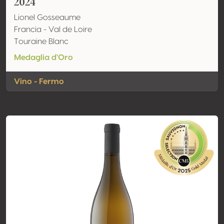
2024
Lionel Gosseaume
Francia - Val de Loire
Touraine Blanc
Medaglia d'Oro
Vino - Fermo