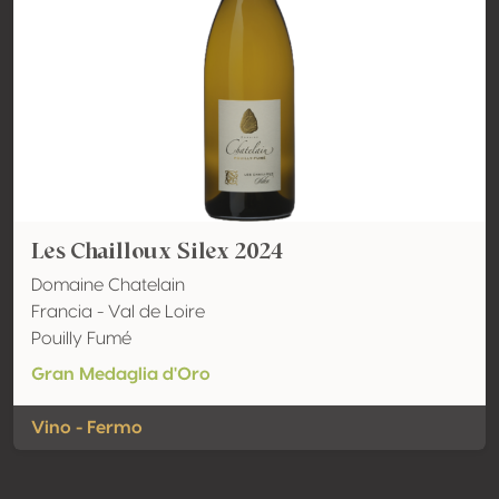
Les Chailloux Silex 2024
Domaine Chatelain
Francia - Val de Loire
Pouilly Fumé
Gran Medaglia d'Oro
Vino - Fermo