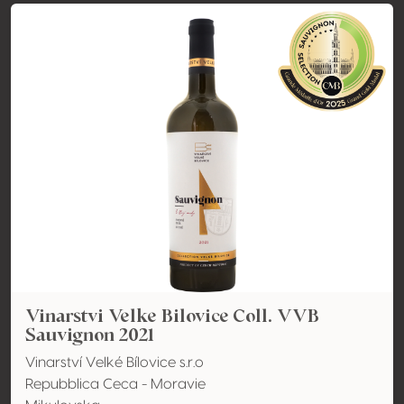
Vinarstvi Velke Bilovice Coll. VVB
Sauvignon 2021
Vinarství Velké Bílovice s.r.o
Repubblica Ceca - Moravie