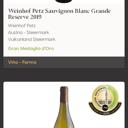
Weinhof Petz Sauvignon Blanc Grande
Reserve 2019
Weinhof Petz
Austria - Steiermark
Vulkanland Steiermark
Gran Medaglia d'Oro
Vino - Fermo