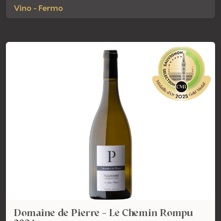
Vino - Fermo
Domaine de Pierre - Le Chemin Rompu