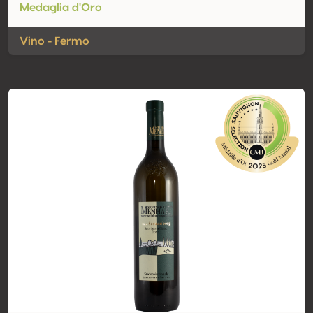
Medaglia d'Oro
Vino - Fermo