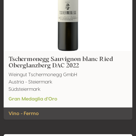
Tschermonegg Sauvignon blanc Ried
Oberglanzberg DAC 2022
Weingut Tschermonegg GmbH
Austria - Steiermark
Südsteiermark
Gran Medaglia d'Oro
Vino - Fermo