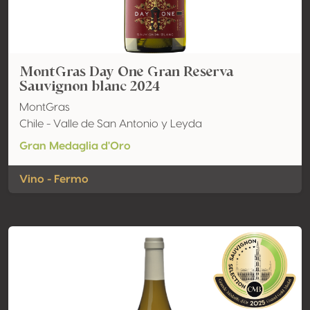
MontGras Day One Gran Reserva
Sauvignon blanc 2024
MontGras
Chile - Valle de San Antonio y Leyda
Gran Medaglia d'Oro
Vino - Fermo