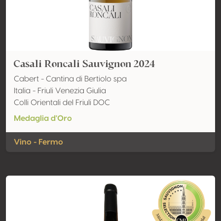
Casali Roncali Sauvignon 2024
Cabert - Cantina di Bertiolo spa
Italia - Friuli Venezia Giulia
Colli Orientali del Friuli DOC
Medaglia d'Oro
Vino - Fermo