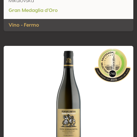
Mikulovska
Gran Medaglia d'Oro
Vino - Fermo