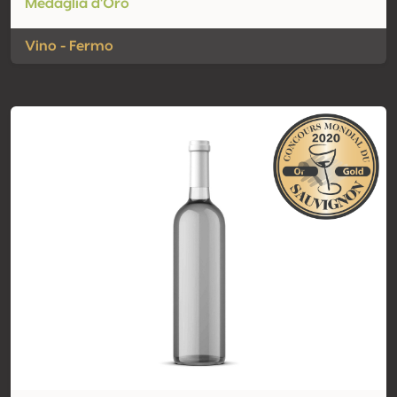
Medaglia d'Oro
Vino - Fermo