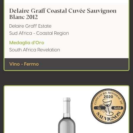
Delaire Graff Coastal Cuvée Sauvignon
Blanc 2012
Delaire Graff Estate
Sud Africa - Coastal Region
Medaglia d'Oro
South Africa Revelation
Vino - Fermo