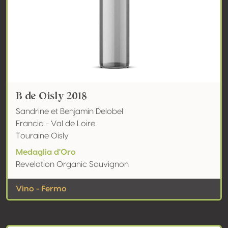
B de Oisly 2018
Sandrine et Benjamin Delobel
Francia - Val de Loire
Touraine Oisly
Medaglia d'Oro
Revelation Organic Sauvignon
Vino - Fermo