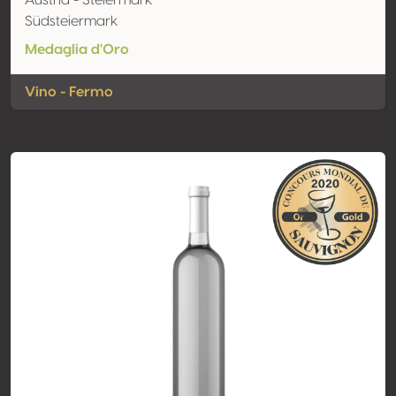
Austria - Steiermark
Südsteiermark
Medaglia d'Oro
Vino - Fermo