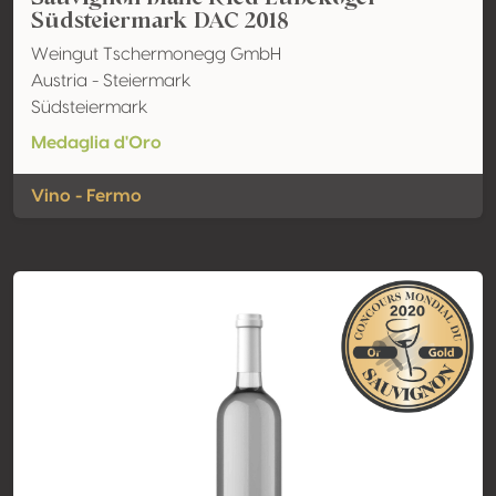
Südsteiermark DAC 2018
Weingut Tschermonegg GmbH
Austria - Steiermark
Südsteiermark
Medaglia d'Oro
Vino - Fermo