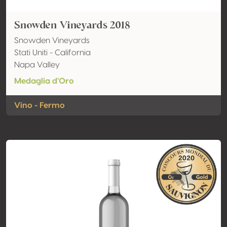
Snowden Vineyards 2018
Snowden Vineyards
Stati Uniti - California
Napa Valley
Medaglia d'Oro
Vino - Fermo