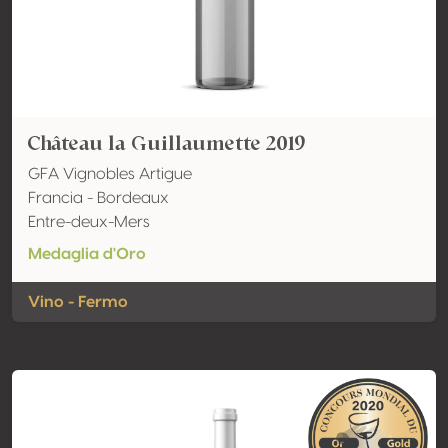
Château la Guillaumette 2019
GFA Vignobles Artigue
Francia - Bordeaux
Entre-deux-Mers
Medaglia d'Oro
Vino - Fermo