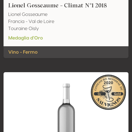
Lionel Gosseaume - Climat N°1 2018
Lionel Gosseaume
Francia - Val de Loire
Touraine Oisly
Medaglia d'Oro
Vino - Fermo