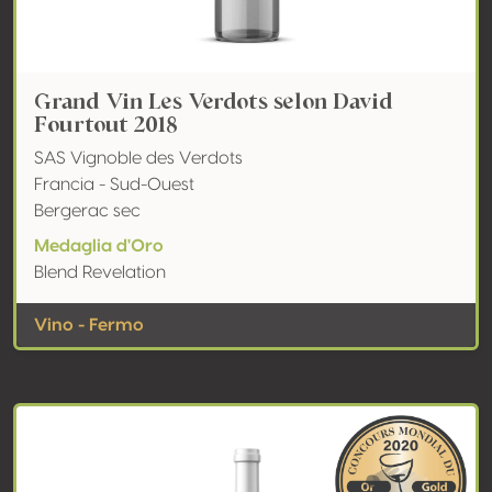
Grand Vin Les Verdots selon David
Fourtout 2018
SAS Vignoble des Verdots
Francia - Sud-Ouest
Bergerac sec
Medaglia d'Oro
Blend Revelation
Vino - Fermo