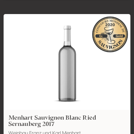
Menhart Sauvignon Blanc Ried
Sernauberg 2017
Weinbau Franz und Karl Menhart