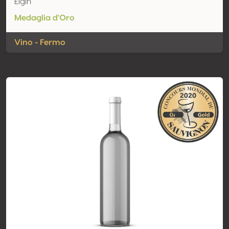
Elgin
Medaglia d'Oro
Vino - Fermo