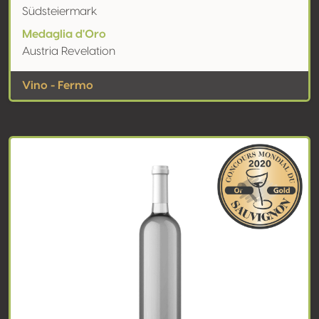
Südsteiermark
Medaglia d'Oro
Austria Revelation
Vino - Fermo