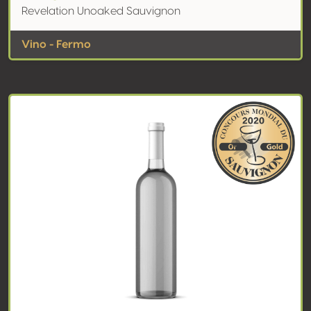
Revelation Unoaked Sauvignon
Vino - Fermo