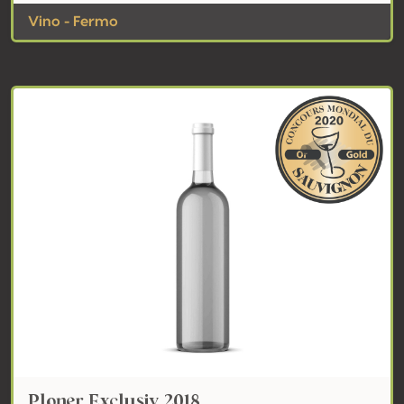
Vino - Fermo
Ploner Exclusiv 2018