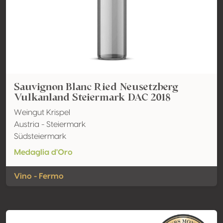
Sauvignon Blanc Ried Neusetzberg
Vulkanland Steiermark DAC 2018
Weingut Krispel
Austria - Steiermark
Südsteiermark
Medaglia d'Oro
Vino - Fermo