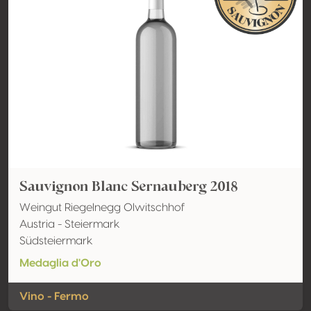
Sauvignon Blanc Sernauberg 2018
Weingut Riegelnegg Olwitschhof
Austria - Steiermark
Südsteiermark
Medaglia d'Oro
Vino - Fermo