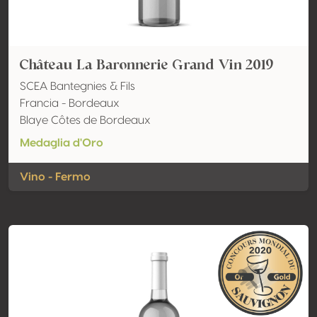
Château La Baronnerie Grand Vin 2019
SCEA Bantegnies & Fils
Francia - Bordeaux
Blaye Côtes de Bordeaux
Medaglia d'Oro
Vino - Fermo