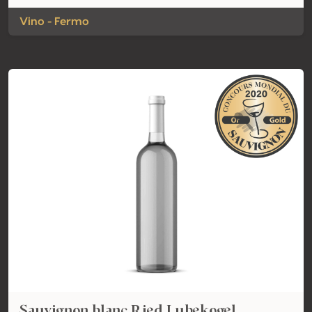
Vino - Fermo
Sauvignon blanc Ried Lubekogel