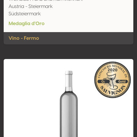
Austria - Steiermark
Südsteiermark
Medaglia d'Oro
Vino - Fermo