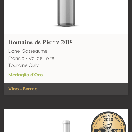
Domaine de Pierre 2018
Lionel Gosseaume
Francia - Val de Loire
Touraine Oisly
Medaglia d'Oro
Vino - Fermo