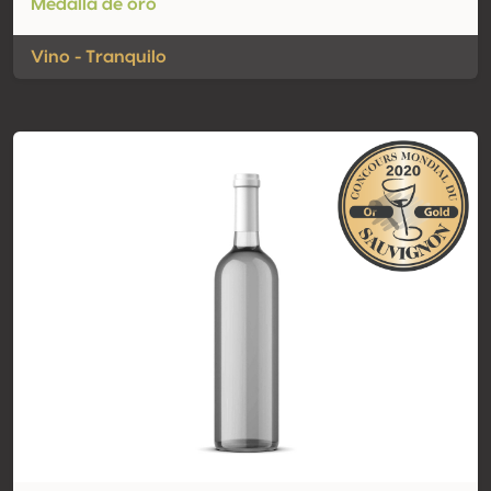
Medalla de oro
Vino - Tranquilo