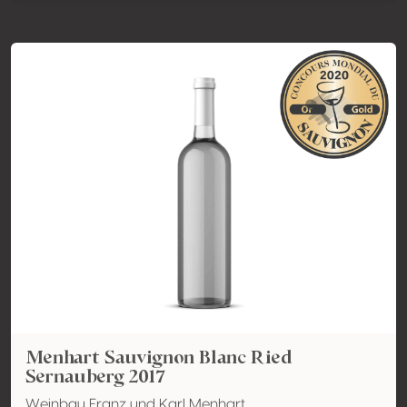
Menhart Sauvignon Blanc Ried
Sernauberg 2017
Weinbau Franz und Karl Menhart