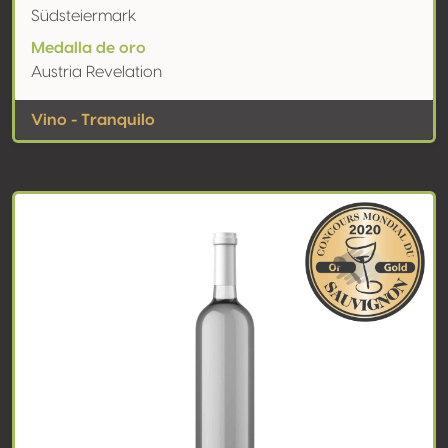
Südsteiermark
Medalla de oro
Austria Revelation
Vino - Tranquilo