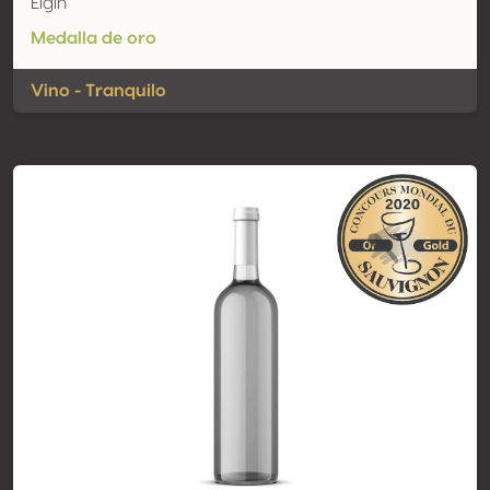
Elgin
Medalla de oro
Vino - Tranquilo