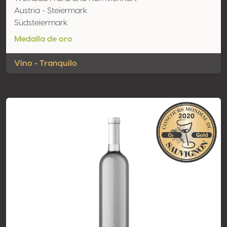
Austria - Steiermark
Südsteiermark
Medalla de oro
Vino - Tranquilo