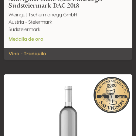
Südsteiermark DAC 2018
Weingut Tschermonegg GmbH
Austria - Steiermark
Südsteiermark
Medalla de oro
Vino - Tranquilo