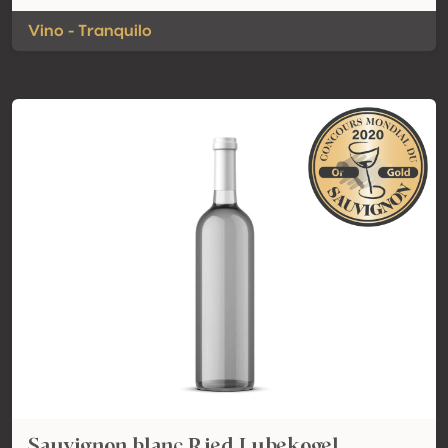
Vino - Tranquilo
Sauvignon blanc Ried Lubekogel