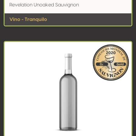
Revelation Unoaked Sauvignon
Vino - Tranquilo