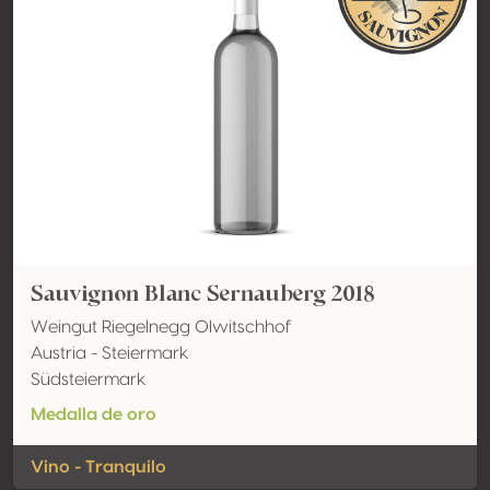
Sauvignon Blanc Sernauberg 2018
Weingut Riegelnegg Olwitschhof
Austria - Steiermark
Südsteiermark
Medalla de oro
Vino - Tranquilo