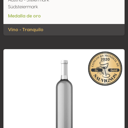
Austria - Steiermark
Südsteiermark
Medalla de oro
Vino - Tranquilo