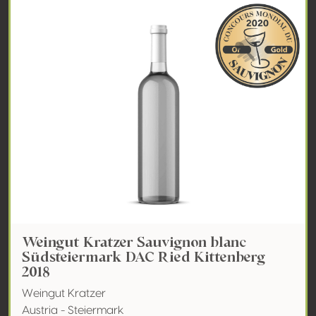
Weingut Kratzer Sauvignon blanc
Südsteiermark DAC Ried Kittenberg
2018
Weingut Kratzer
Austria - Steiermark