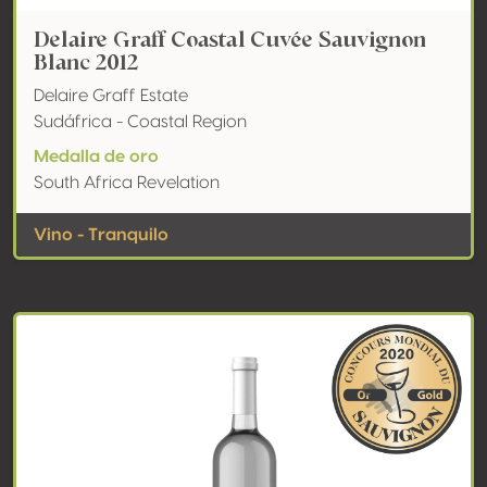
Delaire Graff Coastal Cuvée Sauvignon
Blanc 2012
Delaire Graff Estate
Sudáfrica - Coastal Region
Medalla de oro
South Africa Revelation
Vino - Tranquilo