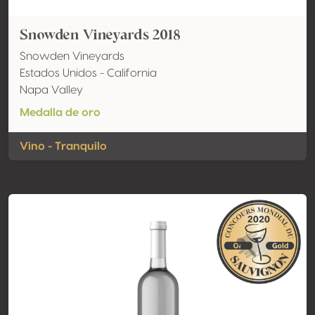
Snowden Vineyards 2018
Snowden Vineyards
Estados Unidos - California
Napa Valley
Medalla de oro
Vino - Tranquilo