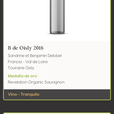
B de Oisly 2018
Sandrine et Benjamin Delobel
Francia - Val de Loire
Touraine Oisly
Medalla de oro
Revelation Organic Sauvignon
Vino - Tranquilo