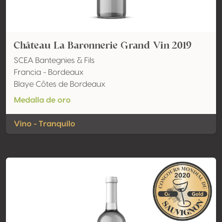
Château La Baronnerie Grand Vin 2019
SCEA Bantegnies & Fils
Francia - Bordeaux
Blaye Côtes de Bordeaux
Medalla de oro
Vino - Tranquilo