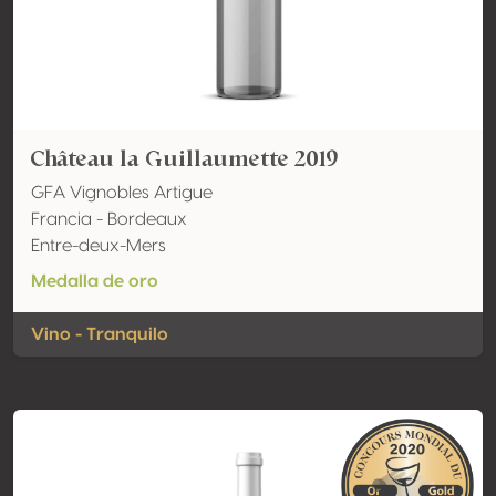
Château la Guillaumette 2019
GFA Vignobles Artigue
Francia - Bordeaux
Entre-deux-Mers
Medalla de oro
Vino - Tranquilo