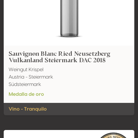
Sauvignon Blanc Ried Neusetzberg
Vulkanland Steiermark DAC 2018
Weingut Krispel
Austria - Steiermark
Südsteiermark
Medalla de oro
Vino - Tranquilo