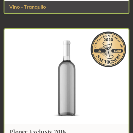
Vino - Tranquilo
Ploner Exclusiv 2018