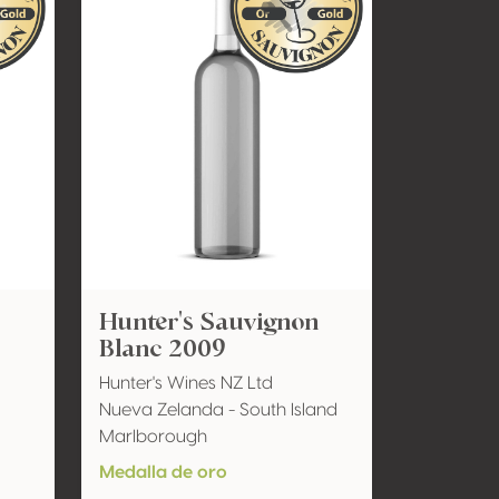
Hunter's Sauvignon
Blanc 2009
Hunter's Wines NZ Ltd
Nueva Zelanda - South Island
Marlborough
Medalla de oro