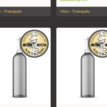
Medalla de oro
 - Tranquilo
Vino - Tranquilo