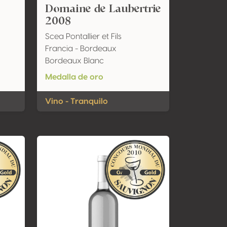
Domaine de Laubertrie
2008
Scea Pontallier et Fils
Francia - Bordeaux
Bordeaux Blanc
Medalla de oro
Vino - Tranquilo