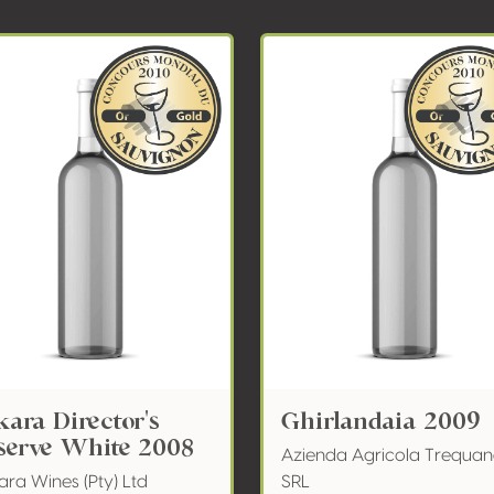
kara Director's
Ghirlandaia 2009
serve White 2008
Azienda Agricola Trequa
ra Wines (Pty) Ltd
SRL