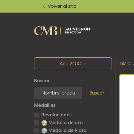
Volver al sitio
Todos los resultados
Inicio
Año 2010
Buscar
Buscar
Médailles
Revelaciones
Medalla de oro
Medalla de Plata