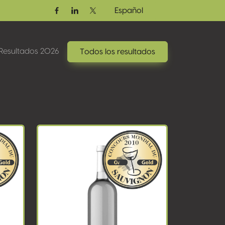
Español
Facebook
Linkedin
Twitter / X
Resultados 2026
Todos los resultados