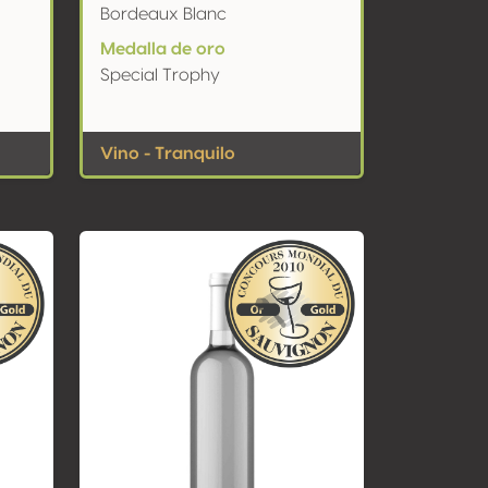
Bordeaux Blanc
Medalla de oro
Special Trophy
Vino - Tranquilo