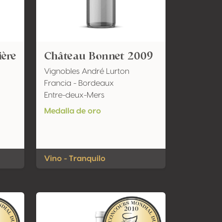
ière
Château Bonnet 2009
Vignobles André Lurton
Francia - Bordeaux
Entre-deux-Mers
Medalla de oro
Vino - Tranquilo