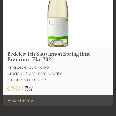
Bedekovich Sauvignon Springtime
Premium Eko 2024
Vina Bedekovich d.o.o.
Croazia - Continental Croatia
Prigorje-Bilogora ZOI
Vino - Fermo