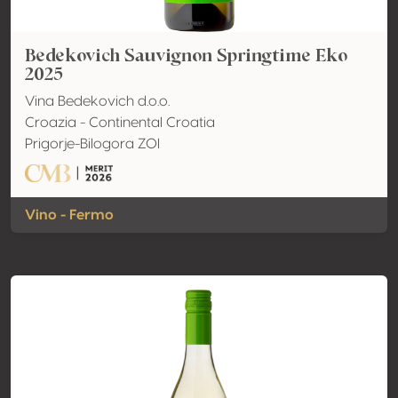
Bedekovich Sauvignon Springtime Eko
2025
Vina Bedekovich d.o.o.
Croazia - Continental Croatia
Prigorje-Bilogora ZOI
Vino - Fermo