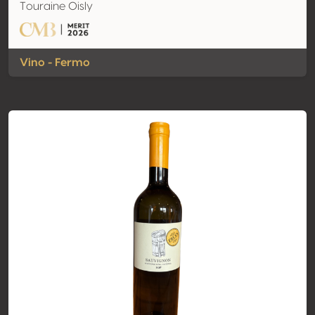
Touraine Oisly
Vino - Fermo