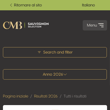
Ritornare al sito
Italiano
Menu
Tutti i risultati
Search and filter
Anno 2026
Pagina iniziale
Risultati 2026
Tutti i risultati