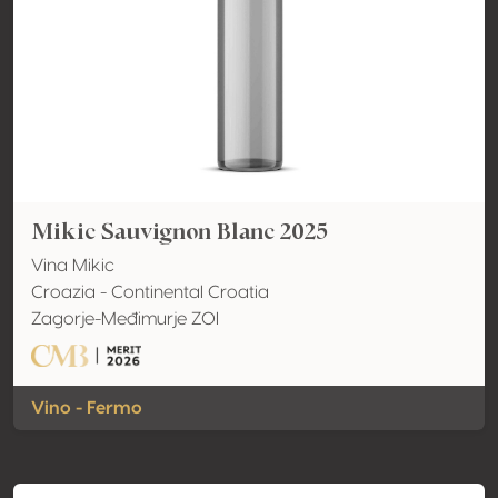
Mikic Sauvignon Blanc 2025
Vina Mikic
Croazia - Continental Croatia
Zagorje-Međimurje ZOI
Vino - Fermo