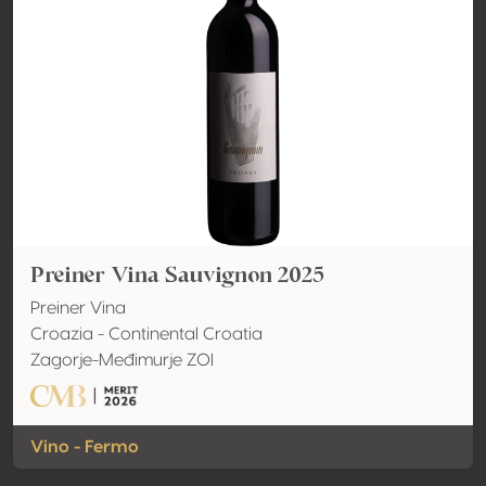
Preiner Vina Sauvignon 2025
Preiner Vina
Croazia - Continental Croatia
Zagorje-Međimurje ZOI
Vino - Fermo