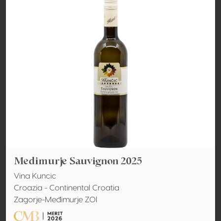
Medimurje Sauvignon 2025
Vina Kuncic
Croazia - Continental Croatia
Zagorje-Međimurje ZOI