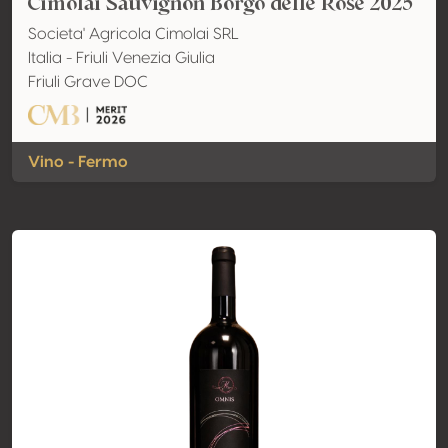
Cimolai Sauvignon Borgo delle Rose 2025
Societa' Agricola Cimolai SRL
Italia - Friuli Venezia Giulia
Friuli Grave DOC
Vino - Fermo