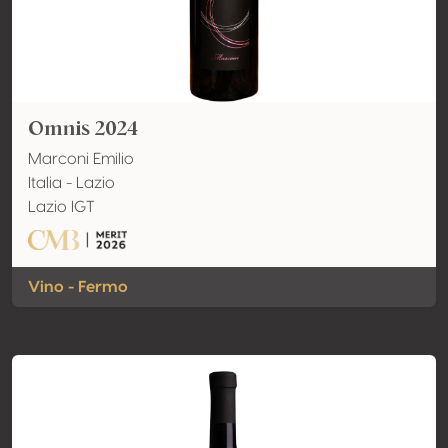
Omnis 2024
Marconi Emilio
Italia - Lazio
Lazio IGT
Vino - Fermo