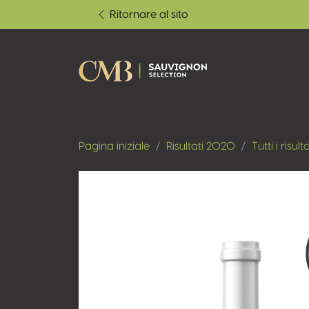
Ritornare al sito
Pagina iniziale
Risultati 2020
Tutti i risulta