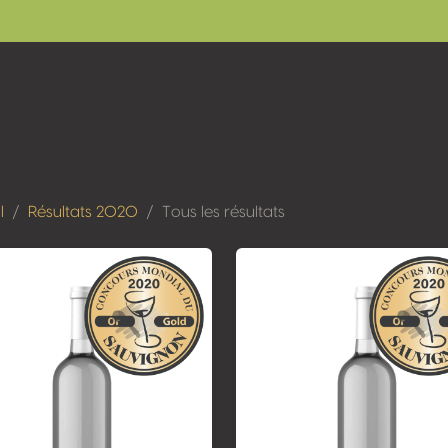
l
Résultats 2020
Tous les résultats