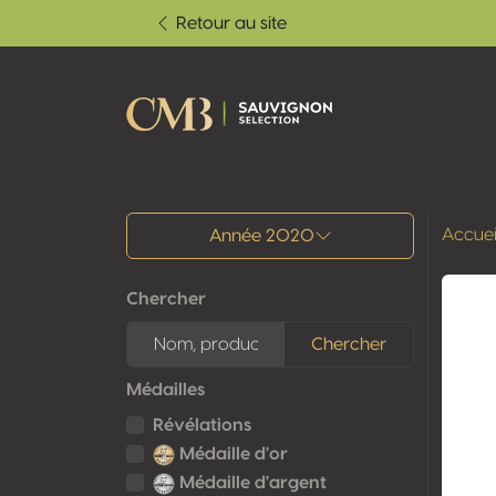
Retour au site
Tous les résultats
Accuei
Année 2020
Chercher
Chercher
Médailles
Révélations
Médaille d'or
Médaille d'argent