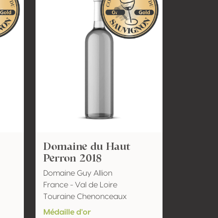
Domaine du Haut
Perron 2018
Domaine Guy Allion
France - Val de Loire
Touraine Chenonceaux
Médaille d'or