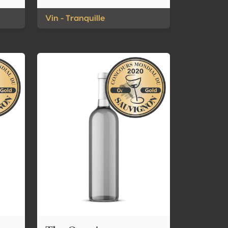
Vin - Tranquille