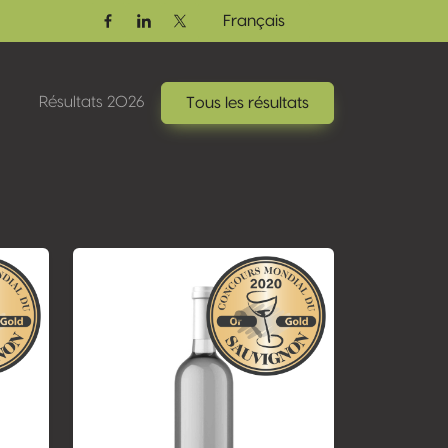
Français
Facebook
Linkedin
Twitter / X
Résultats 2026
Tous les résultats