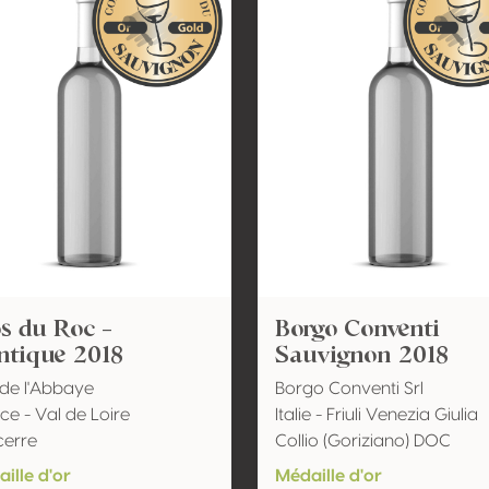
s du Roc -
Borgo Conventi
ntique 2018
Sauvignon 2018
de l'Abbaye
Borgo Conventi Srl
ce - Val de Loire
Italie - Friuli Venezia Giulia
cerre
Collio (Goriziano) DOC
ille d'or
Médaille d'or