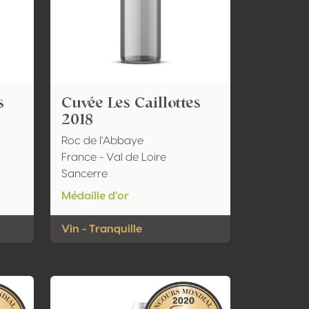
s
Cuvée Les Caillottes
2018
Roc de l'Abbaye
France - Val de Loire
Sancerre
Médaille d'or
Vin - Tranquille