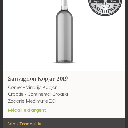
Sauvignon Kopjar 2019
Comet - Vinarija Kopjar
Croatie - Continental Croatia
Zagorje-Međimurje ZOI
Médaille d'argent
Vin - Tranquille