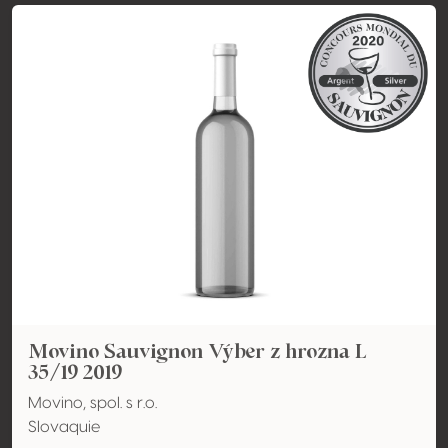
Movino Sauvignon Výber z hrozna L
35/19 2019
Movino, spol. s r.o.
Slovaquie