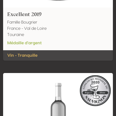
Excellent 2019
Famille Bougrier
France - Val de Loire
Touraine
Médaille d'argent
Vin - Tranquille