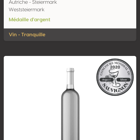
Autriche - Steiermark
Weststeiermark
Médaille d'argent
Vin - Tranquille