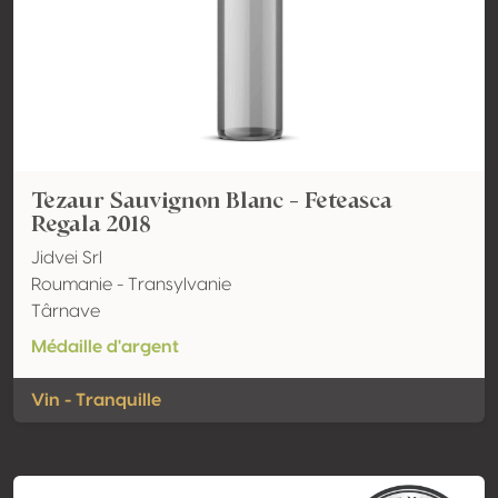
Tezaur Sauvignon Blanc - Feteasca
Regala 2018
Jidvei Srl
Roumanie - Transylvanie
Târnave
Médaille d'argent
Vin - Tranquille