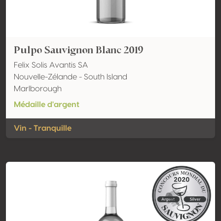
Pulpo Sauvignon Blanc 2019
Felix Solis Avantis SA
Nouvelle-Zélande - South Island
Marlborough
Médaille d'argent
Vin - Tranquille