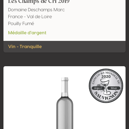
Les Champs de Cri 2019
Domaine Deschamps Marc
France - Val de Loire
Pouilly Fumé
Médaille d'argent
Vin - Tranquille