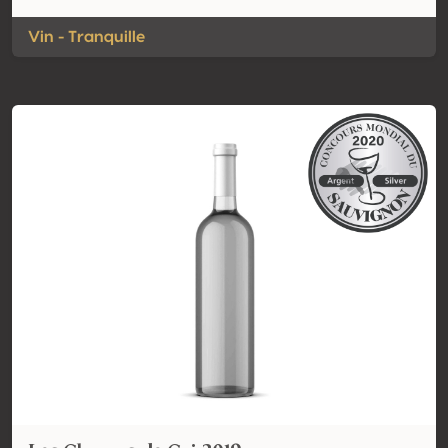
Vin - Tranquille