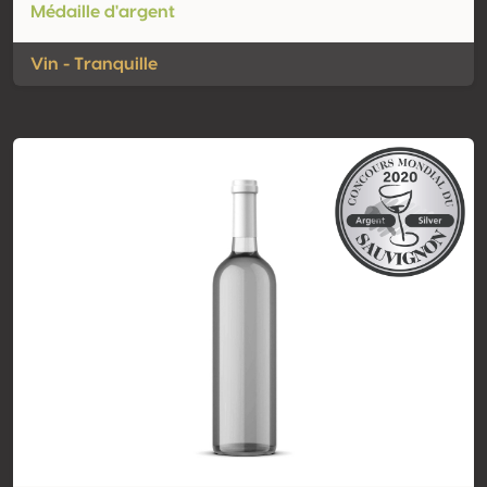
Médaille d'argent
Vin - Tranquille