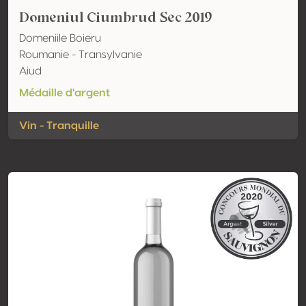
Domeniul Ciumbrud Sec 2019
Domeniile Boieru
Roumanie - Transylvanie
Aiud
Médaille d'argent
Vin - Tranquille