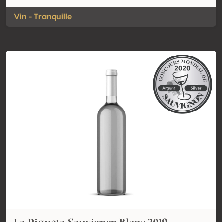
Vin - Tranquille