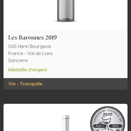
Les Baronnes 2019
SAS Henri Bourgeois
France - Val de Loire
Sancerre
Médaille d'argent
Vin - Tranquille