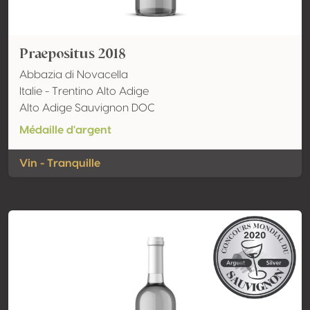
Praepositus 2018
Abbazia di Novacella
Italie - Trentino Alto Adige
Alto Adige Sauvignon DOC
Médaille d'argent
Vin - Tranquille