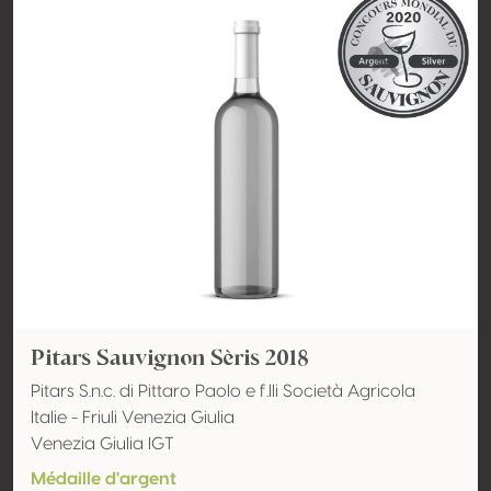
Pitars Sauvignon Sèris 2018
Pitars S.n.c. di Pittaro Paolo e f.lli Società Agricola
Italie - Friuli Venezia Giulia
Venezia Giulia IGT
Médaille d'argent