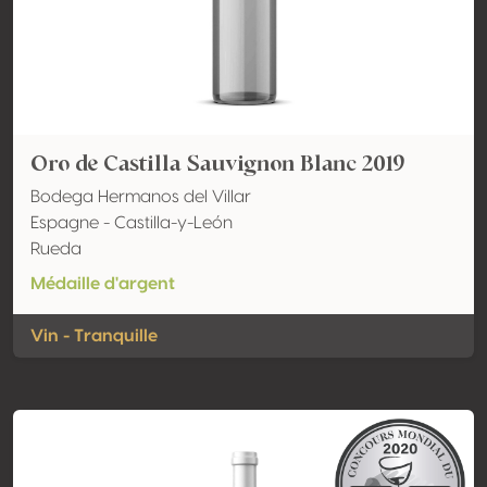
Oro de Castilla Sauvignon Blanc 2019
Bodega Hermanos del Villar
Espagne - Castilla-y-León
Rueda
Médaille d'argent
Vin - Tranquille