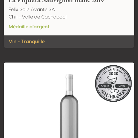
La Piqueta Sauvignon Blanc 2019
Felix Solis Avantis SA
Chili - Valle de Cachapoal
Médaille d'argent
Vin - Tranquille