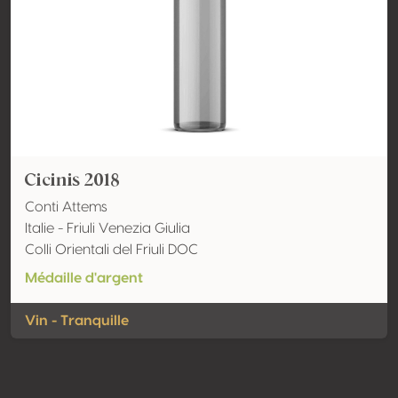
Cicinis 2018
Conti Attems
Italie - Friuli Venezia Giulia
Colli Orientali del Friuli DOC
Médaille d'argent
Vin - Tranquille