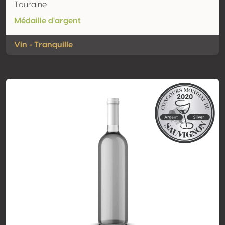
Touraine
Médaille d'argent
Vin - Tranquille