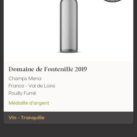
Domaine de Fontenille 2019
Champs Mena
France - Val de Loire
Pouilly Fumé
Médaille d'argent
Vin - Tranquille