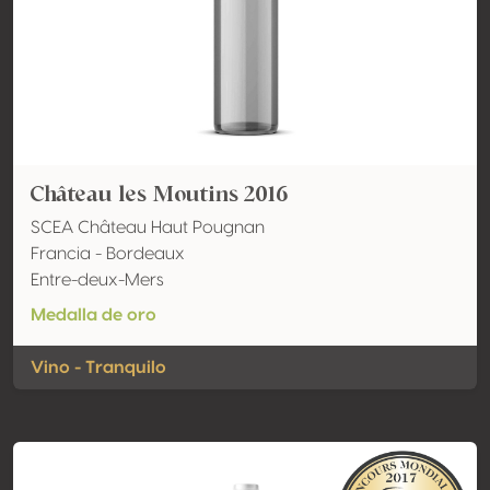
Château les Moutins 2016
SCEA Château Haut Pougnan
Francia - Bordeaux
Entre-deux-Mers
Medalla de oro
Vino - Tranquilo