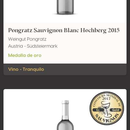
Pongratz Sauvignon Blanc Hochberg 2015
Weingut Pongratz
Austria - Südsteiermark
Medalla de oro
Vino - Tranquilo