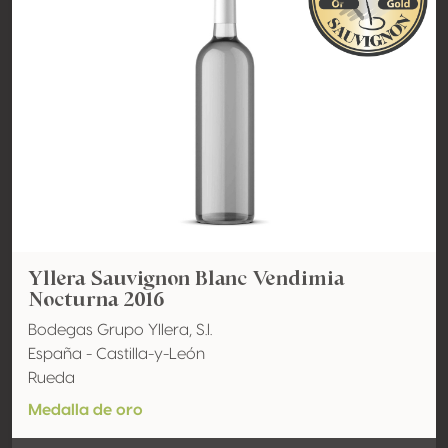
Yllera Sauvignon Blanc Vendimia
Nocturna 2016
Bodegas Grupo Yllera, S.l.
España - Castilla-y-León
Rueda
Medalla de oro