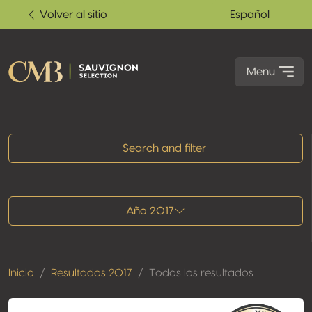
Volver al sitio
Español
Menu
Todos los resultados
Search and filter
Año 2017
Inicio
Resultados 2017
Todos los resultados