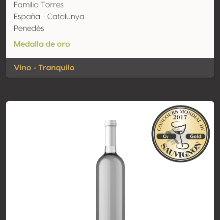
Familia Torres
España - Catalunya
Penedès
Medalla de oro
Vino - Tranquilo