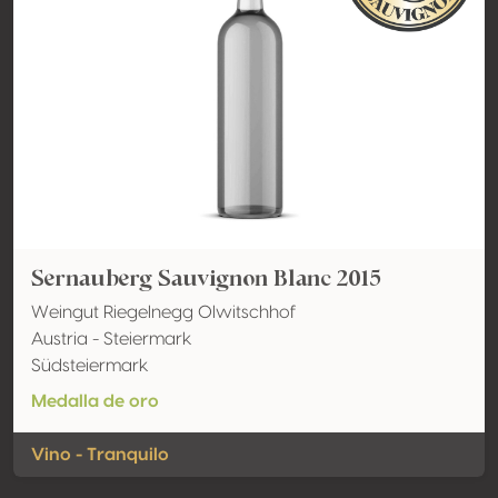
Sernauberg Sauvignon Blanc 2015
Weingut Riegelnegg Olwitschhof
Austria - Steiermark
Südsteiermark
Medalla de oro
Vino - Tranquilo