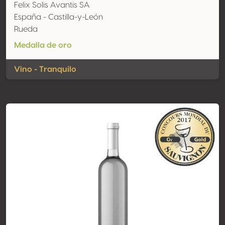
Felix Solis Avantis SA
España - Castilla-y-León
Rueda
Medalla de oro
Vino - Tranquilo