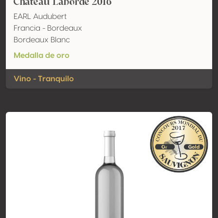
Château Laborde 2016
EARL Audubert
Francia - Bordeaux
Bordeaux Blanc
Medalla de oro
Vino - Tranquilo