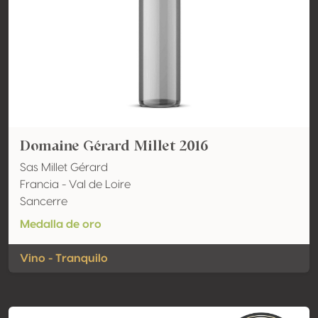
Domaine Gérard Millet 2016
Sas Millet Gérard
Francia - Val de Loire
Sancerre
Medalla de oro
Vino - Tranquilo