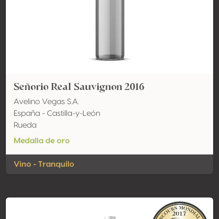
Señorio Real Sauvignon 2016
Avelino Vegas S.A.
España - Castilla-y-León
Rueda
Medalla de oro
Vino - Tranquilo