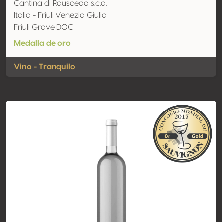
Cantina di Rauscedo s.c.a.
Italia - Friuli Venezia Giulia
Friuli Grave DOC
Medalla de oro
Vino - Tranquilo