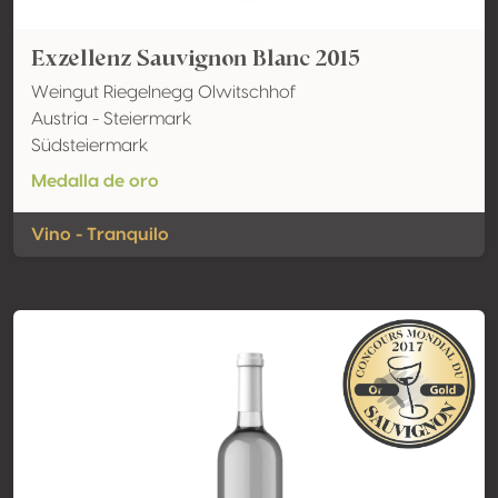
Exzellenz Sauvignon Blanc 2015
Weingut Riegelnegg Olwitschhof
Austria - Steiermark
Südsteiermark
Medalla de oro
Vino - Tranquilo