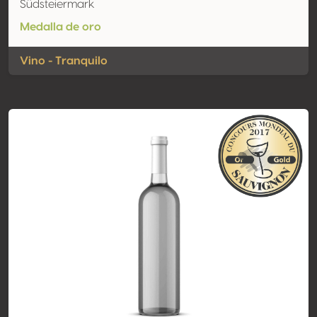
Südsteiermark
Medalla de oro
Vino - Tranquilo