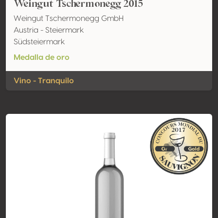
Weingut Tschermonegg 2015
Weingut Tschermonegg GmbH
Austria - Steiermark
Südsteiermark
Medalla de oro
Vino - Tranquilo