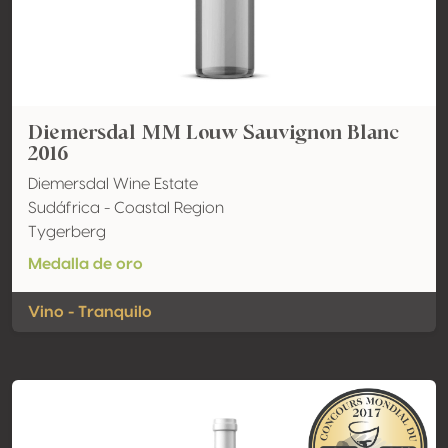
Diemersdal MM Louw Sauvignon Blanc
2016
Diemersdal Wine Estate
Sudáfrica - Coastal Region
Tygerberg
Medalla de oro
Vino - Tranquilo