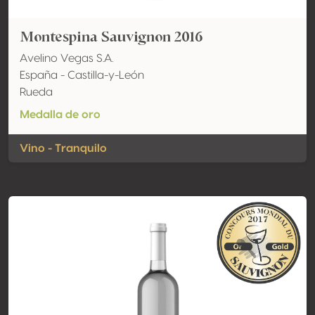
Montespina Sauvignon 2016
Avelino Vegas S.A.
España - Castilla-y-León
Rueda
Medalla de oro
Vino - Tranquilo