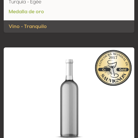
Turquía - Egée
Medalla de oro
Vino - Tranquilo