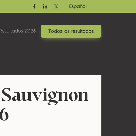
Español
Facebook
Linkedin
Twitter / X
Resultados 2026
Todos los resultados
 Sauvignon
16