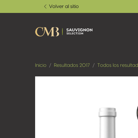
Volver al sitio
Inicio
Resultados 2017
Todos los resulta