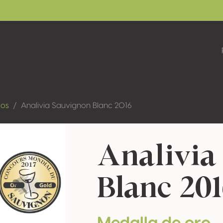
dos
Analivia Sauvignon Blanc 2016
Analivia
Blanc 20