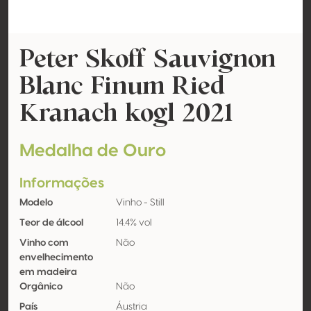
Peter Skoff Sauvignon
Blanc Finum Ried
Kranach kogl 2021
Medalha de Ouro
Informações
Modelo
Vinho - Still
Teor de álcool
14.4% vol
Vinho com
Não
envelhecimento
em madeira
Orgânico
Não
País
Áustria