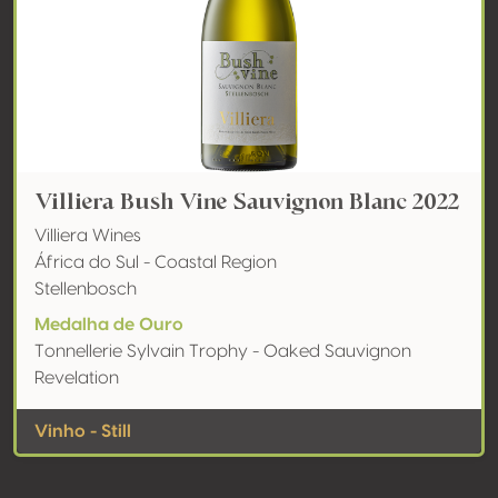
Villiera Bush Vine Sauvignon Blanc 2022
Villiera Wines
África do Sul - Coastal Region
Stellenbosch
Medalha de Ouro
Tonnellerie Sylvain Trophy - Oaked Sauvignon
Revelation
Vinho - Still