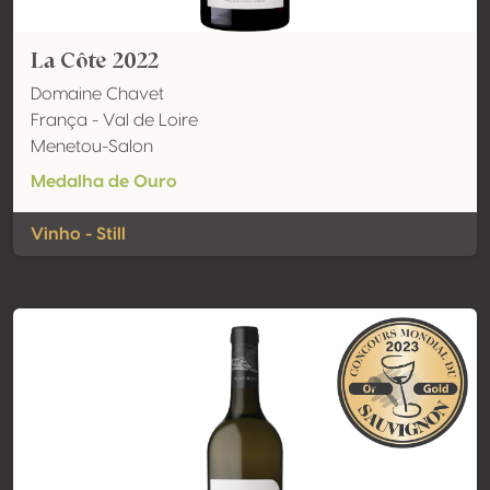
La Côte 2022
Domaine Chavet
França - Val de Loire
Menetou-Salon
Medalha de Ouro
Vinho - Still