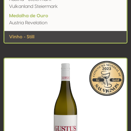
Vulkanland Steiermark
Medalha de Ouro
Austria Revelation
Vinho - Still