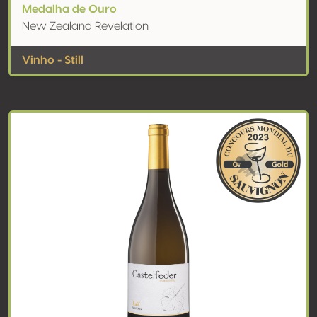
Medalha de Ouro
New Zealand Revelation
Vinho - Still