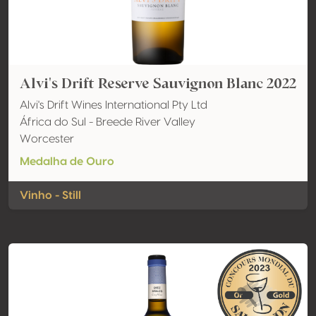
Alvi's Drift Reserve Sauvignon Blanc 2022
Alvi's Drift Wines International Pty Ltd
África do Sul - Breede River Valley
Worcester
Medalha de Ouro
Vinho - Still