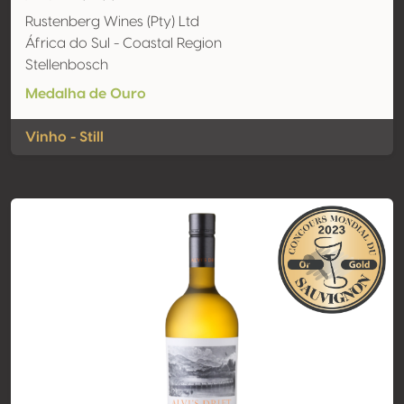
Rustenberg Wines (Pty) Ltd
África do Sul - Coastal Region
Stellenbosch
Medalha de Ouro
Vinho - Still