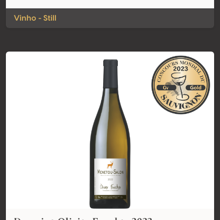
Vinho - Still