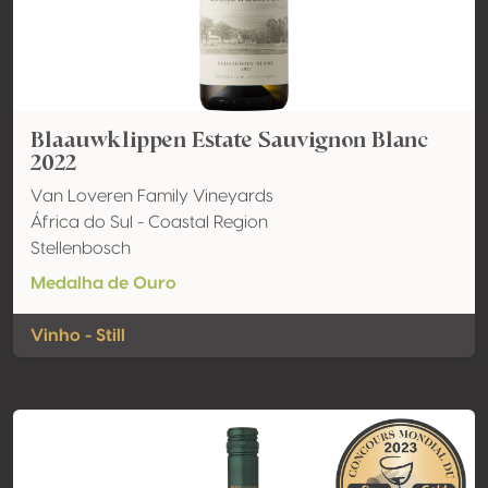
Blaauwklippen Estate Sauvignon Blanc
2022
Van Loveren Family Vineyards
África do Sul - Coastal Region
Stellenbosch
Medalha de Ouro
Vinho - Still