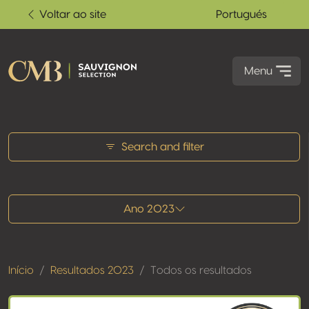
Voltar ao site
Portugués
Menu
Todos os resultados
Search and filter
Ano 2023
Início
Resultados 2023
Todos os resultados