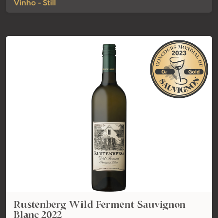
Vinho - Still
Rustenberg Wild Ferment Sauvignon
Blanc 2022