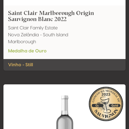
Saint Clair Marlborough Origin
Sauvignon Blanc 2022
Saint Clair Family Estate
Nova Zelândia - South Island
Marlborough
Medalha de Ouro
Vinho - Still