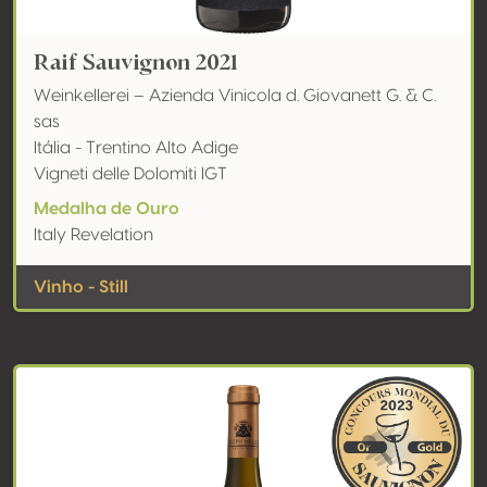
Raif Sauvignon 2021
Weinkellerei – Azienda Vinicola d. Giovanett G. & C.
sas
Itália - Trentino Alto Adige
Vigneti delle Dolomiti IGT
Medalha de Ouro
Italy Revelation
Vinho - Still