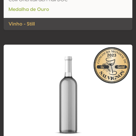
Medalha de Ouro
Vinho - Still