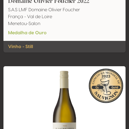
Domaine Olivier Foucher 2022
S.A.S LMF Domaine Olivier Foucher
França - Val de Loire
Menetou-Salon
Medalha de Ouro
Vinho - Still