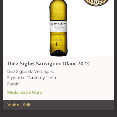
Diez Siglos Sauvignon Blanc 2022
Diez Siglos de Verdejo SL
Espanha - Castilla-y-León
Rueda
Medalha de Ouro
Vinho - Still