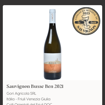
Sauvignon Busse Ben 2021
Gori Agricola SRL
Itália - Friuli Venezia Giulia
Colli Orientali del Friuli DOC