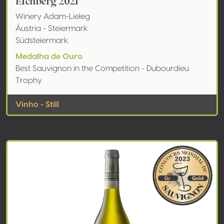
Eichberg 2021
Winery Adam-Lieleg
Áustria - Steiermark
Südsteiermark
Medalha de Ouro
Best Sauvignon in the Competition - Dubourdieu
Trophy
Vinho - Still