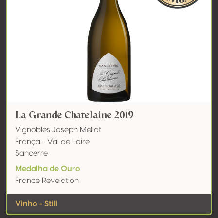
La Grande Chatelaine 2019
Vignobles Joseph Mellot
França - Val de Loire
Sancerre
Medalha de Ouro
France Revelation
Vinho - Still