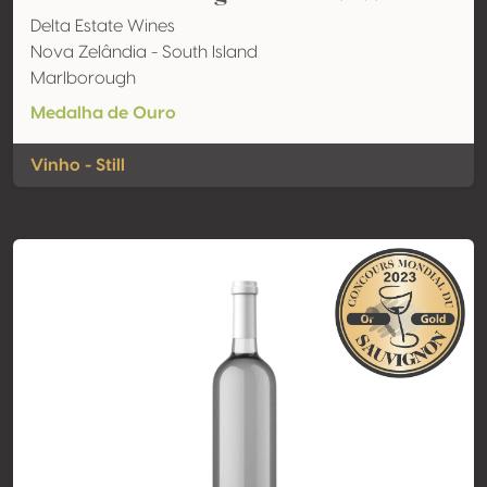
Delta Estate Wines
Nova Zelândia - South Island
Marlborough
Medalha de Ouro
Vinho - Still