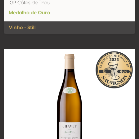
IGP Côtes de Thau
Medalha de Ouro
Vinho - Still