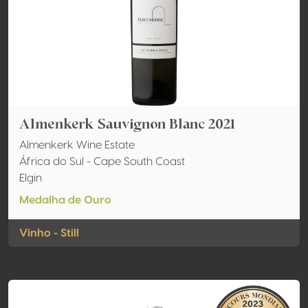
Almenkerk Sauvignon Blanc 2021
Almenkerk Wine Estate
África do Sul - Cape South Coast
Elgin
Medalha de Ouro
Vinho - Still