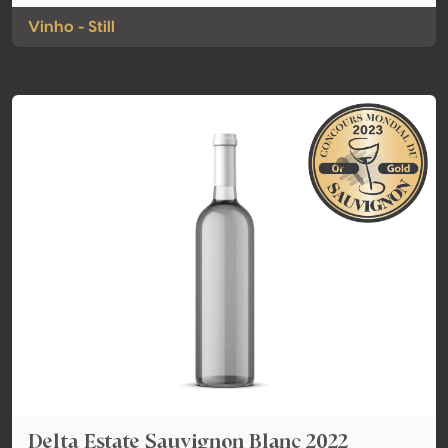
Vinho - Still
Delta Estate Sauvignon Blanc 2022