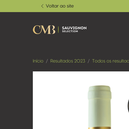
Voltar ao site
Início
Resultados 2023
Todos os resulta