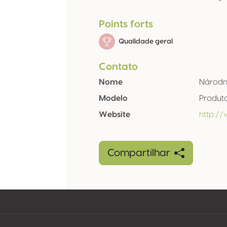
Points forts
Qualidade geral
Contato
Nome
Národní
Modelo
Produt
Website
http:/
Compartilhar