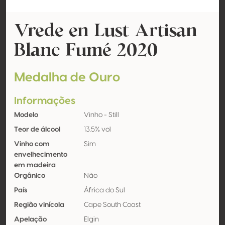
Vrede en Lust Artisan
Blanc Fumé 2020
Medalha de Ouro
Informações
Modelo
Vinho - Still
Teor de álcool
13.5% vol
Vinho com
Sim
envelhecimento
em madeira
Orgânico
Não
País
África do Sul
Região vinícola
Cape South Coast
Apelação
Elgin