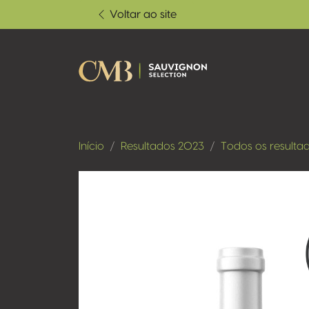
Voltar ao site
Início
Resultados 2023
Todos os resulta