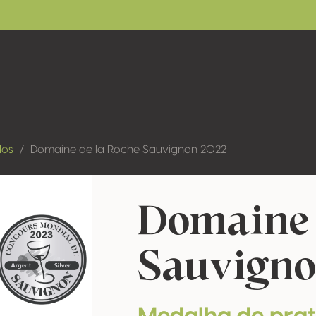
dos
Domaine de la Roche Sauvignon 2022
Domaine 
Sauvigno