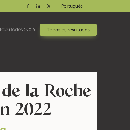
Portugués
Facebook
Linkedin
Twitter / X
Resultados 2026
Todos os resultados
de la Roche
n 2022