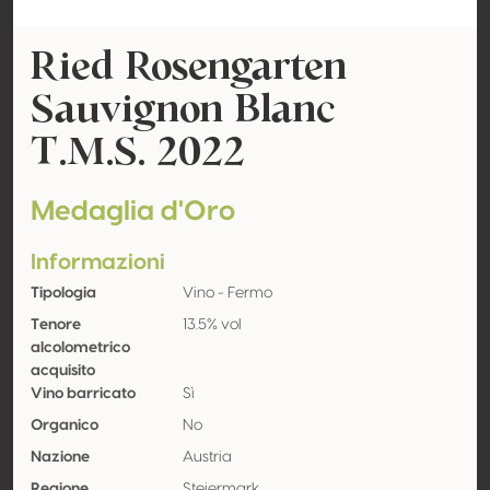
Ried Rosengarten
Sauvignon Blanc
T.M.S. 2022
Medaglia d'Oro
Informazioni
Tipologia
Vino - Fermo
Tenore
13.5% vol
alcolometrico
acquisito
Vino barricato
Sì
Organico
No
Nazione
Austria
Regione
Steiermark