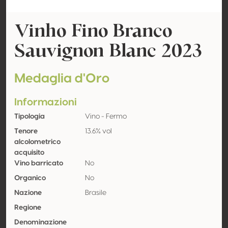
Vinho Fino Branco
Sauvignon Blanc 2023
Medaglia d'Oro
Informazioni
Tipologia
Vino - Fermo
Tenore
13.6% vol
alcolometrico
acquisito
Vino barricato
No
Organico
No
Nazione
Brasile
Regione
Denominazione