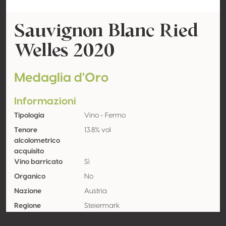
Sauvignon Blanc Ried
Welles 2020
Medaglia d'Oro
Informazioni
Tipologia
Vino - Fermo
Tenore
13.8% vol
alcolometrico
acquisito
Vino barricato
Sì
Organico
No
Nazione
Austria
Regione
Steiermark
Denominazione
Südsteiermark