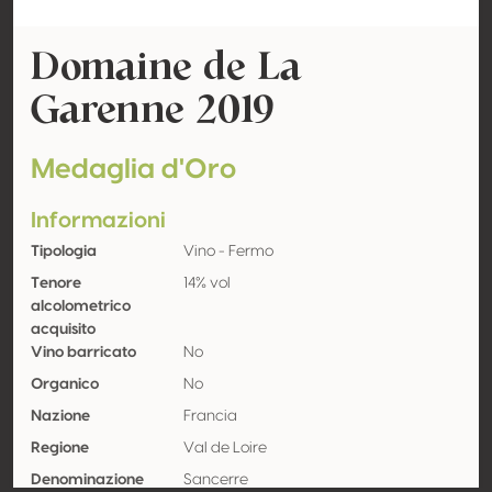
Domaine de La
Garenne 2019
Medaglia d'Oro
Informazioni
Tipologia
Vino - Fermo
Tenore
14% vol
alcolometrico
acquisito
Vino barricato
No
Organico
No
Nazione
Francia
Regione
Val de Loire
Denominazione
Sancerre