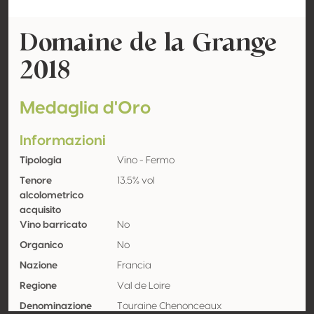
Domaine de la Grange
2018
Medaglia d'Oro
Informazioni
Tipologia
Vino - Fermo
Tenore
13.5% vol
alcolometrico
acquisito
Vino barricato
No
Organico
No
Nazione
Francia
Regione
Val de Loire
Denominazione
Touraine Chenonceaux