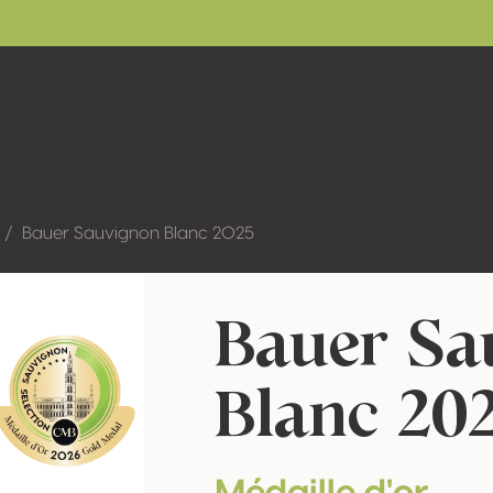
Bauer Sauvignon Blanc 2025
Bauer Sa
Blanc 20