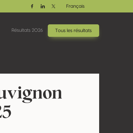
Français
Facebook
Linkedin
Twitter / X
Résultats 2026
Tous les résultats
uvignon
25