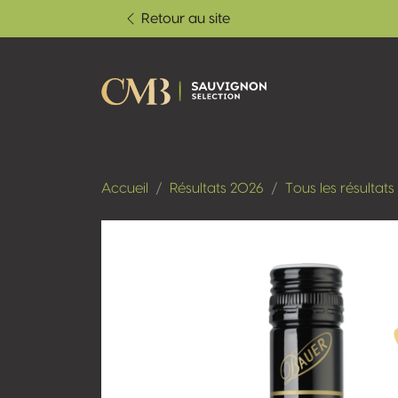
Retour au site
Accueil
Résultats 2026
Tous les résultats