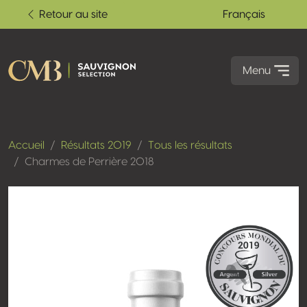
Retour au site
Français
Menu
Accueil
Résultats 2019
Tous les résultats
Charmes de Perrière 2018