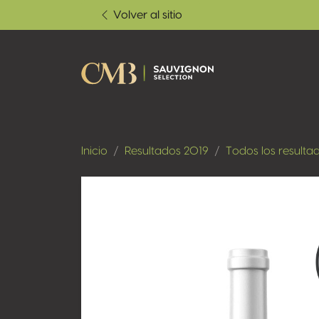
Volver al sitio
Inicio
Resultados 2019
Todos los resulta