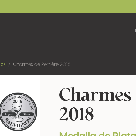
dos
Charmes de Perrière 2018
Charmes 
2018