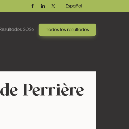
Español
Facebook
Linkedin
Twitter / X
Resultados 2026
Todos los resultados
de Perrière