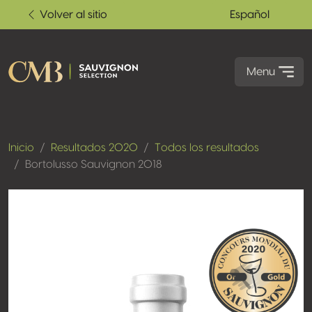
Volver al sitio
Español
Menu
Inicio
Resultados 2020
Todos los resultados
Bortolusso Sauvignon 2018