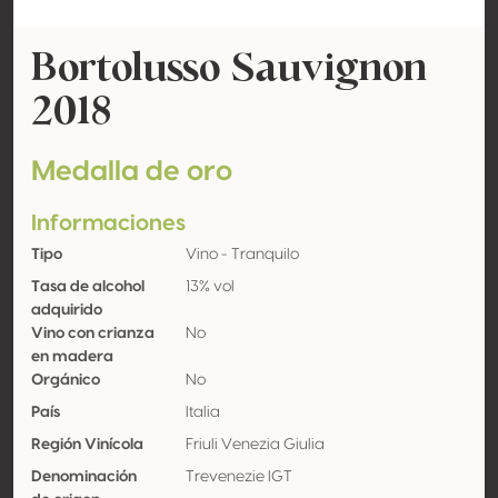
Bortolusso Sauvignon
2018
Medalla de oro
Informaciones
Tipo
Vino - Tranquilo
Tasa de alcohol
13% vol
adquirido
Vino con crianza
No
en madera
Orgánico
No
País
Italia
Región Vinícola
Friuli Venezia Giulia
Denominación
Trevenezie IGT