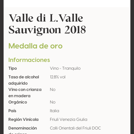
Valle di L.Valle
Sauvignon 2018
Medalla de oro
Informaciones
Tipo
Vino - Tranquilo
Tasa de alcohol
12.8% vol
adquirido
Vino con crianza
No
en madera
Orgánico
No
País
Italia
Región Vinícola
Friuli Venezia Giulia
Denominación
Colli Orientali del Friuli DOC