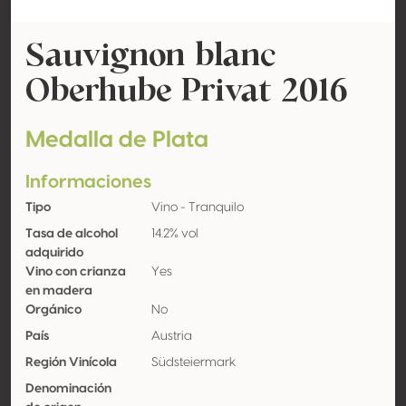
Sauvignon blanc
Oberhube Privat 2016
Medalla de Plata
Informaciones
Tipo
Vino - Tranquilo
Tasa de alcohol
14.2% vol
adquirido
Vino con crianza
Yes
en madera
Orgánico
No
País
Austria
Región Vinícola
Südsteiermark
Denominación