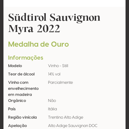
Südtirol Sauvignon
Myra 2022
Medalha de Ouro
Informações
Modelo
Vinho - Still
Teor de álcool
14% vol
Vinho com
Parcialmente
envelhecimento
em madeira
Orgânico
Não
País
Itália
Região vinícola
Trentino Alto Adige
Apelação
Alto Adige Sauvignon DOC