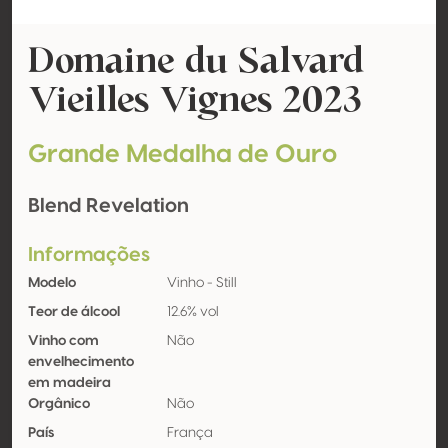
Domaine du Salvard
Vieilles Vignes 2023
Grande Medalha de Ouro
Blend Revelation
Informações
Modelo
Vinho - Still
Teor de álcool
12.6% vol
Vinho com
Não
envelhecimento
em madeira
Orgânico
Não
País
França