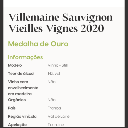
Villemaine Sauvignon
Vieilles Vignes 2020
Medalha de Ouro
Informações
Modelo
Vinho - Still
Teor de álcool
14% vol
Vinho com
Não
envelhecimento
em madeira
Orgânico
Não
País
França
Região vinícola
Val de Loire
Apelação
Touraine