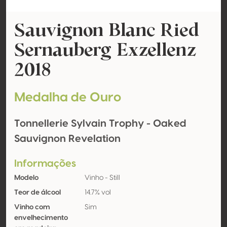
Sauvignon Blanc Ried
Sernauberg Exzellenz
2018
Medalha de Ouro
Tonnellerie Sylvain Trophy - Oaked
Sauvignon Revelation
Informações
Modelo
Vinho - Still
Teor de álcool
14.7% vol
Vinho com
Sim
envelhecimento