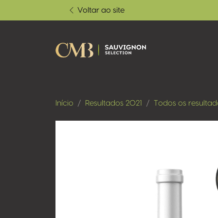
Voltar ao site
Início
Resultados 2021
Todos os resultad