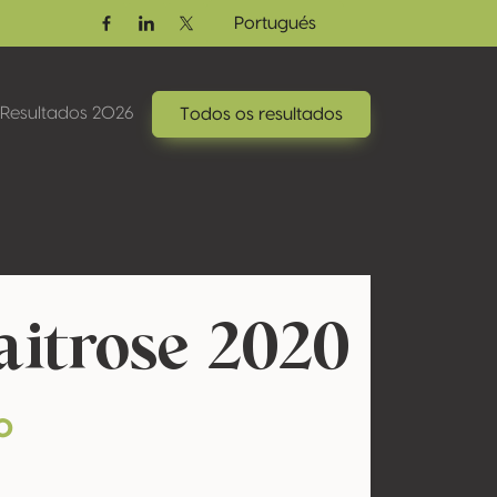
Portugués
Facebook
Linkedin
Twitter / X
Resultados 2026
Todos os resultados
itrose 2020
o