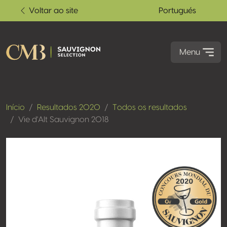
Voltar ao site
Portugués
Menu
Início
Resultados 2020
Todos os resultados
Vie d'Alt Sauvignon 2018