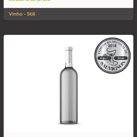
Vinho - Still