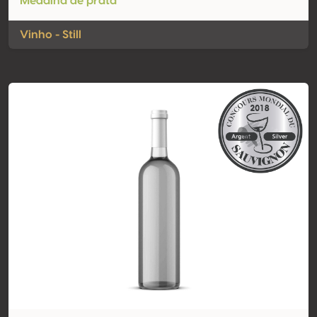
Medalha de prata
Vinho - Still