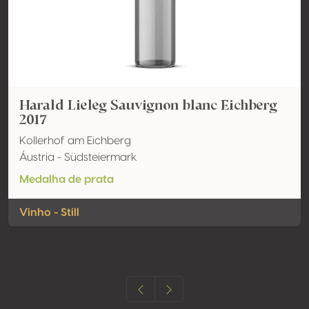
Harald Lieleg Sauvignon blanc Eichberg
2017
Kollerhof am Eichberg
Áustria - Südsteiermark
Medalha de prata
Vinho - Still