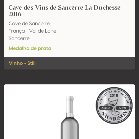
Cave des Vins de Sancerre La Duchesse
2016
Cave de Sancerre
França - Val de Loire
Sancerre
Medalha de prata
Vinho - Still