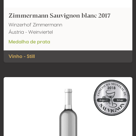
Zimmermann Sauvignon blanc 2017
Winzerhof Zimmermann
Áustria - Weinviertel
Medalha de prata
Vinho - Still