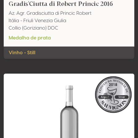
Gradis'Ciutta di Robert Princic 2016
Az. Agr. Gradisciutta di Princic Robert
Itália - Friuli Venezia Giulia
Collio (Goriziano) DOC
Medalha de prata
Vinho - Still