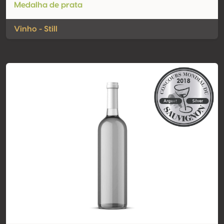
Medalha de prata
Vinho - Still