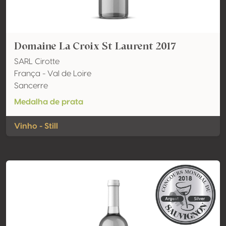
Domaine La Croix St Laurent 2017
SARL Cirotte
França - Val de Loire
Sancerre
Medalha de prata
Vinho - Still