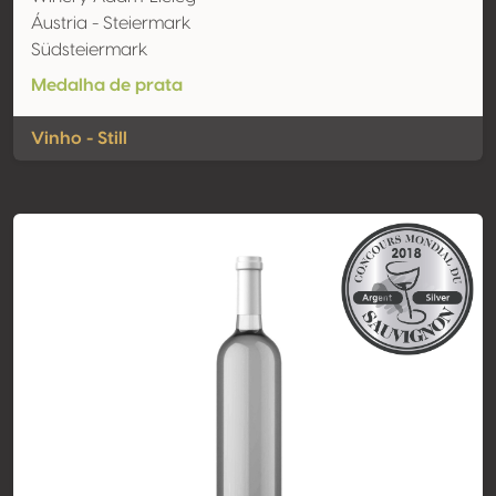
Áustria - Steiermark
Südsteiermark
Medalha de prata
Vinho - Still