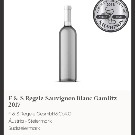
F & S Regele Sauvignon Blanc Gamlitz
2017
F & S Regele GesmbH&CoKG
Áustria - Steiermark
Südsteiermark