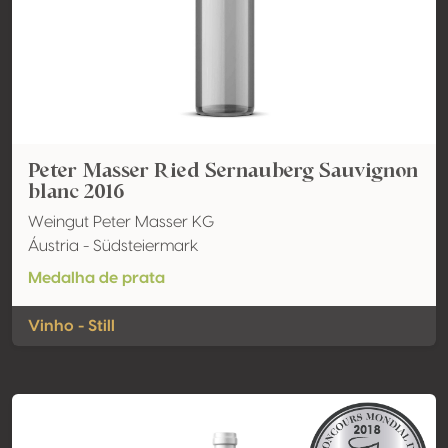
Peter Masser Ried Sernauberg Sauvignon
blanc 2016
Weingut Peter Masser KG
Áustria - Südsteiermark
Medalha de prata
Vinho - Still