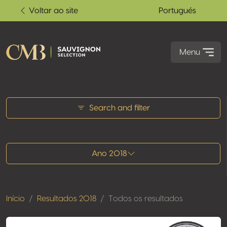
Voltar ao site
Portugués
Menu
Todos os resultados
Search and filter
Ano 2018
Início
Resultados 2018
Todos os resultados