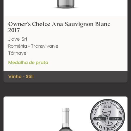
Owner's Choice Ana Sauvignon Blanc
2017
Jidvei Srl
Romênia - Transylvanie
Târnave
Medalha de prata
Vinho - Still