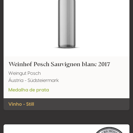
Weinhof Posch Sauvignon blanc 2017
Weingut Posch
Áustria - Südsteiermark
Medalha de prata
Vinho - Still