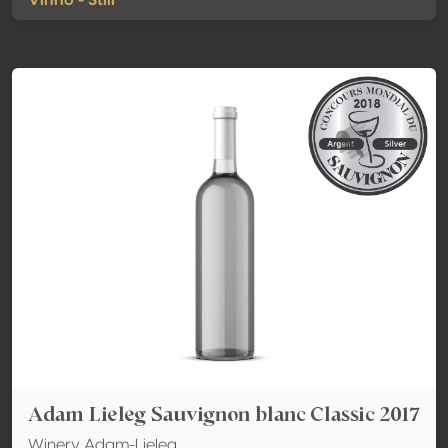
Vinho - Still
Adam Lieleg Sauvignon blanc Classic 2017
Winery Adam-Lieleg