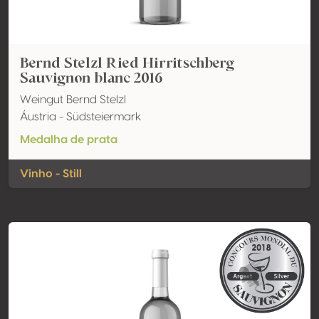
Bernd Stelzl Ried Hirritschberg
Sauvignon blanc 2016
Weingut Bernd Stelzl
Áustria - Südsteiermark
Medalha de prata
Vinho - Still