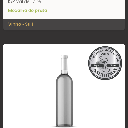
IGP Val de Loire
Medalha de prata
Vinho - Still