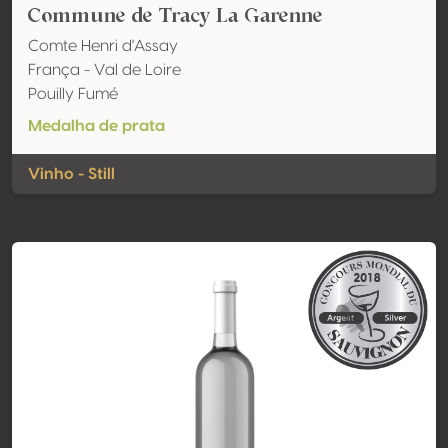
Commune de Tracy La Garenne
Comte Henri d'Assay
França - Val de Loire
Pouilly Fumé
Medalha de prata
Vinho - Still