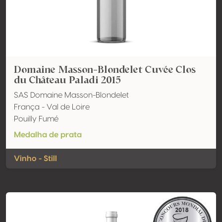
Domaine Masson-Blondelet Cuvée Clos
du Château Paladi 2015
SAS Domaine Masson-Blondelet
França - Val de Loire
Pouilly Fumé
Medalha de prata
Vinho - Still