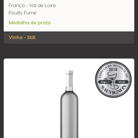
França - Val de Loire
Pouilly Fumé
Medalha de prata
Vinho - Still