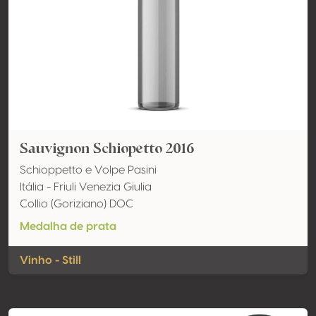
Sauvignon Schiopetto 2016
Schioppetto e Volpe Pasini
Itália - Friuli Venezia Giulia
Collio (Goriziano) DOC
Medalha de prata
Vinho - Still