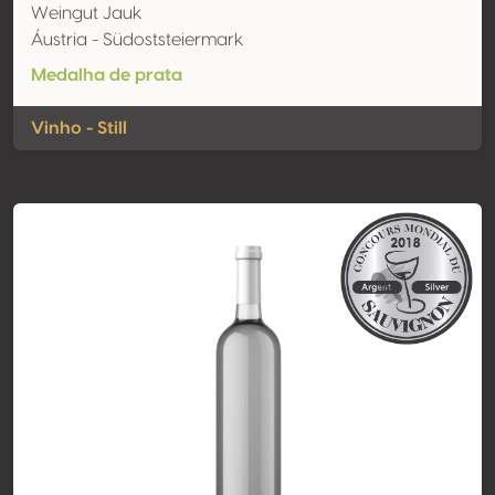
Weingut Jauk
Áustria - Südoststeiermark
Medalha de prata
Vinho - Still