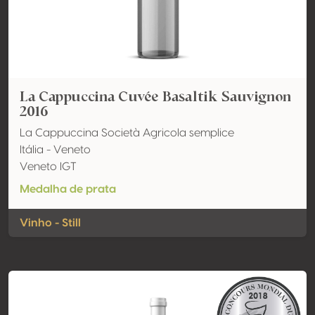
La Cappuccina Cuvée Basaltik Sauvignon
2016
La Cappuccina Società Agricola semplice
Itália - Veneto
Veneto IGT
Medalha de prata
Vinho - Still