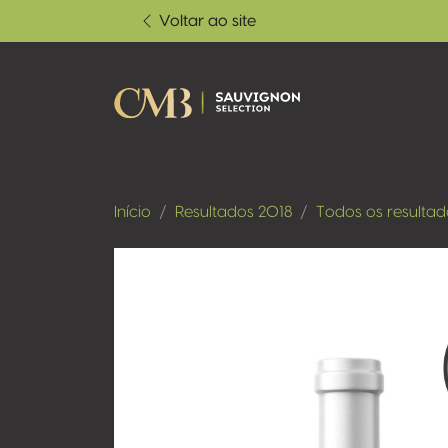
Voltar ao site
Início
Resultados 2018
Todos os resultad