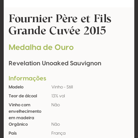
Fournier Père et Fils
Grande Cuvée 2015
Medalha de Ouro
Revelation Unoaked Sauvignon
Informações
Modelo
Vinho - Still
Teor de álcool
13% vol
Vinho com
Não
envelhecimento
em madeira
Orgânico
Não
País
França