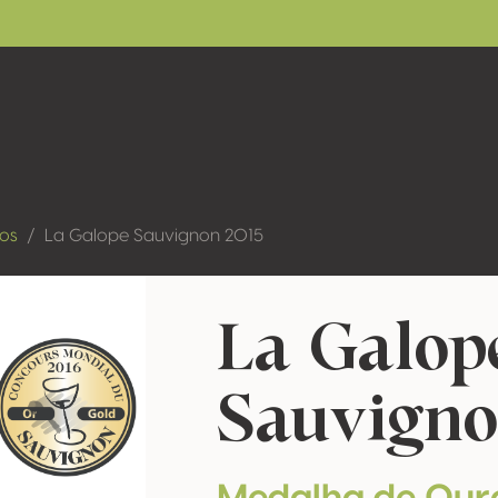
dos
La Galope Sauvignon 2015
La Galop
Sauvigno