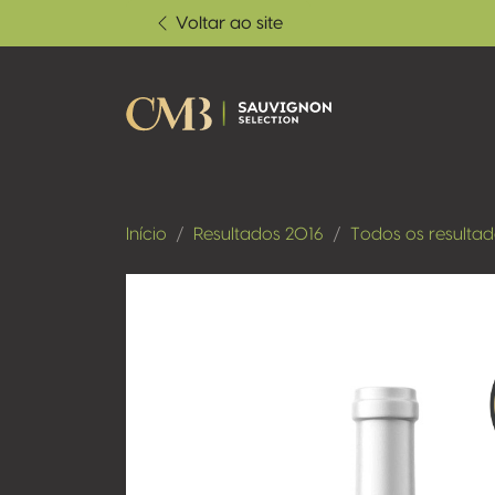
Voltar ao site
Início
Resultados 2016
Todos os resulta