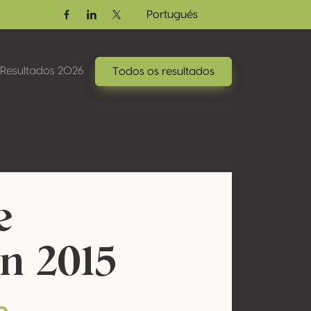
Portugués
Facebook
Linkedin
Twitter / X
Resultados 2026
Todos os resultados
e
n 2015