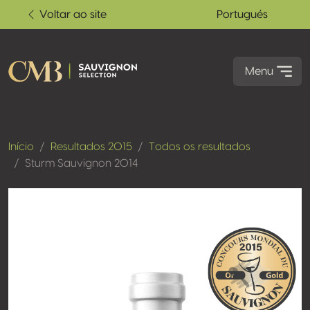
Voltar ao site
Portugués
Menu
Início
Resultados 2015
Todos os resultados
Sturm Sauvignon 2014