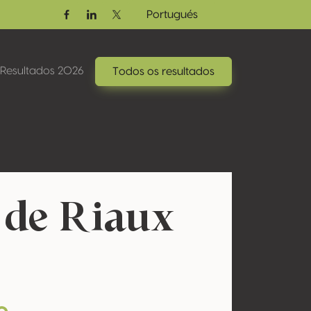
Portugués
Facebook
Linkedin
Twitter / X
Resultados 2026
Todos os resultados
de Riaux