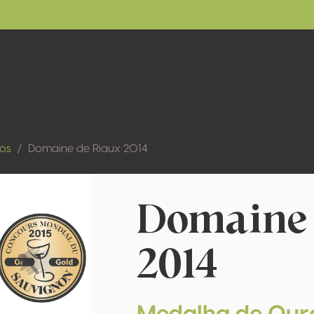
dos
Domaine de Riaux 2014
Domaine 
2014