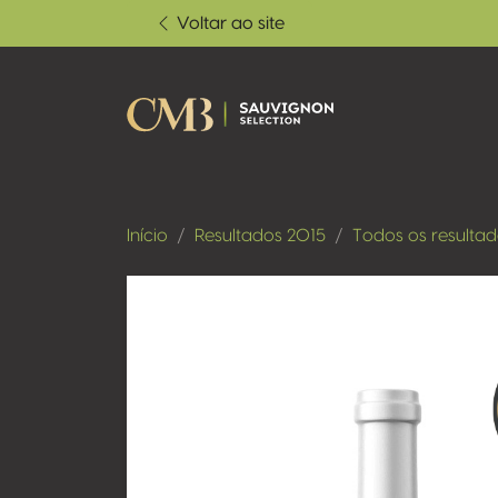
Voltar ao site
Início
Resultados 2015
Todos os resulta