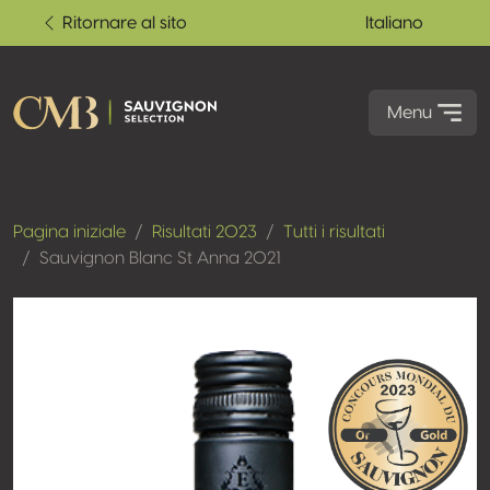
Ritornare al sito
Italiano
Menu
Pagina iniziale
Risultati 2023
Tutti i risultati
Sauvignon Blanc St Anna 2021