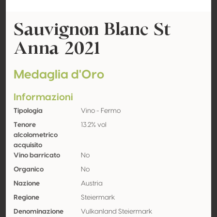
Sauvignon Blanc St
Anna 2021
Medaglia d'Oro
Informazioni
Tipologia
Vino - Fermo
Tenore
13.2% vol
alcolometrico
acquisito
Vino barricato
No
Organico
No
Nazione
Austria
Regione
Steiermark
Denominazione
Vulkanland Steiermark