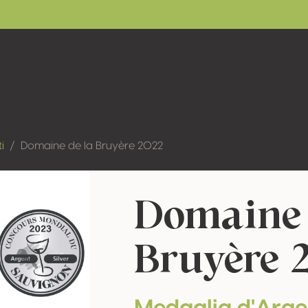
ti
Domaine de la Bruyère 2022
Domaine 
Bruyère 