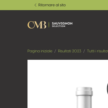
Ritornare al sito
Pagina iniziale
Risultati 2023
Tutti i risulta