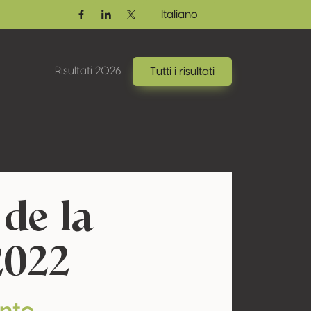
Italiano
Facebook
Linkedin
Twitter / X
Risultati 2026
Tutti i risultati
de la
2022