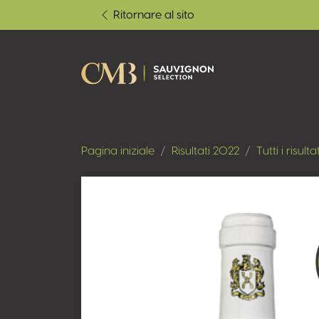
Ritornare al sito
Pagina iniziale
Risultati 2022
Tutti i risultat