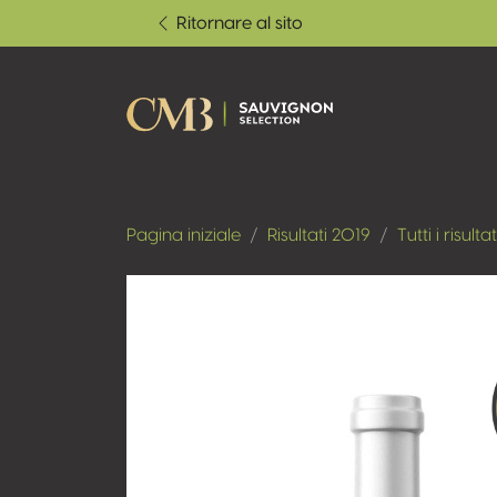
Ritornare al sito
Pagina iniziale
Risultati 2019
Tutti i risultat