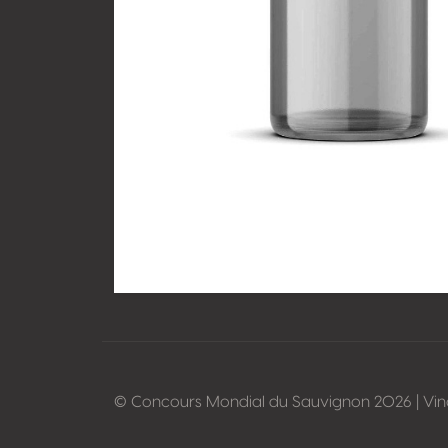
© Concours Mondial du Sauvignon 2026 | Vi