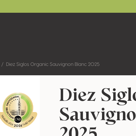
Diez Siglos Organic Sauvignon Blanc 2025
Diez Sigl
Sauvigno
2025