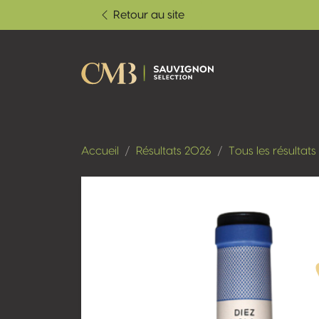
Retour au site
Accueil
Résultats 2026
Tous les résultats