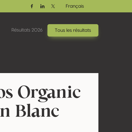
Français
Facebook
Linkedin
Twitter / X
Résultats 2026
Tous les résultats
os Organic
n Blanc