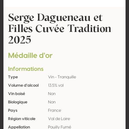
Serge Dagueneau et
Filles Cuvée Tradition
2025
Médaille d'or
Informations
Type
Vin - Tranquille
Volume d'alcool
13.5% vol
Vin boisé
Non
Biologique
Non
Pays
France
Région viticole
Val de Loire
Appellation
Pouilly Fumé