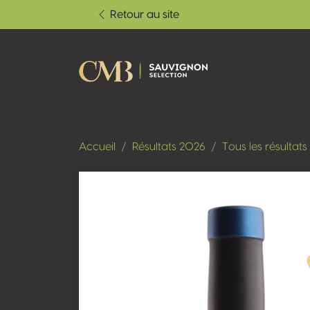
Retour au site
Accueil
Résultats 2026
Tous les résultats