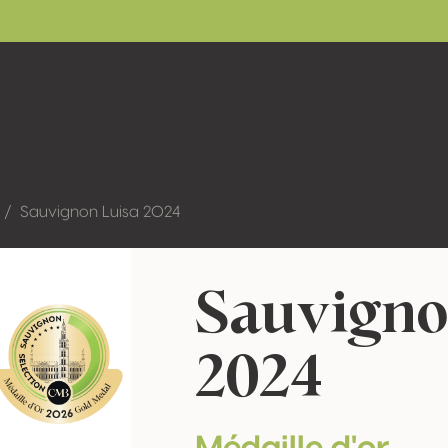
Sauvignon Luisa 2024
Sauvigno
2024