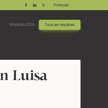
Français
Facebook
Linkedin
Twitter / X
Résultats 2026
Tous les résultats
n Luisa