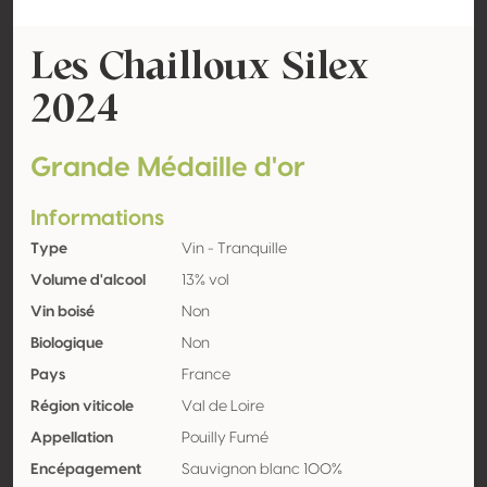
Les Chailloux Silex
2024
Grande Médaille d'or
Informations
Type
Vin - Tranquille
Volume d'alcool
13% vol
Vin boisé
Non
Biologique
Non
Pays
France
Région viticole
Val de Loire
Appellation
Pouilly Fumé
Encépagement
Sauvignon blanc 100%