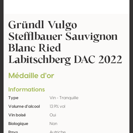
Gründl Vulgo
Stefflbauer Sauvignon
Blanc Ried
Labitschberg DAC 2022
Médaille d'or
Informations
Type
Vin - Tranquille
Volume d'alcool
13.9% vol
Vin boisé
Oui
Biologique
Non
Pays
Autriche