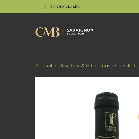
Retour au site
Accueil
Résultats 2024
Tous les résultats