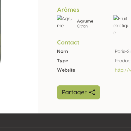
Arômes
Agrume
Citron
Contact
Nom
Paris-
Type
Produc
Website
http:/
Partager