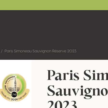
Paris Simoneau Sauvignon Réserve 2023
Paris Si
Sauvigno
2023