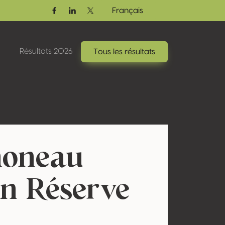
Français
Facebook
Linkedin
Twitter / X
Résultats 2026
Tous les résultats
moneau
n Réserve