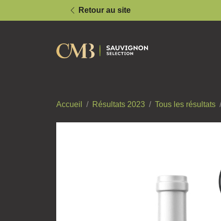
Retour au site
Accueil
Résultats 2023
Tous les résultats